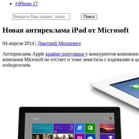
⚡️iPhone 17
Новая антиреклама iPad от Microsoft
04 апреля 2014 |
Дмитрий Михневич
Антиреклама Apple
крайне популярна
у конкурентов компании.
компания Microsoft не отстает и тоже зачастила с издевками в а
победителем.