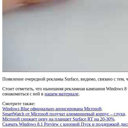
Появление очередной рекламы Surface, видимо, связано с тем,
Стоит отметить, что нынешняя рекламная кампания Windows 8 
ознакомиться с ней в
нашем материале
.
Смотрите также:
Windows Blue официально анонсирована Microsoft
.
SmartWatch от Microsoft получат алюминиевый корпус – слухи
.
Microsoft снижает цену на планшет Surface RT на 20-30%
.
Скачать Windows 8.1 Preview с кнопкой Пуск и поддержкой ди