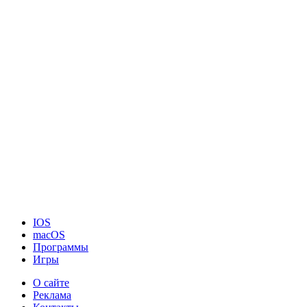
IOS
macOS
Программы
Игры
О сайте
Реклама