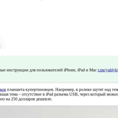
ые инструкции для пользователей iPhone, iPad и Mac
t.me/yablyk
ков
планшета купертиновцев. Например, в ролике шутят над тем,
евшая тема – отсутствие в iPad разъема USB, через который мо
но на 250 долларов дешевле.