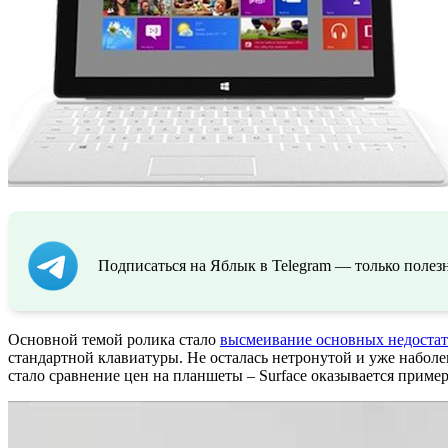
Подписаться на Яблык в Telegram — только полезн
Основной темой ролика стало
высмеивание основных недостат
стандартной клавиатуры. Не осталась нетронутой и уже набол
стало сравнение цен на планшеты – Surface оказывается пример