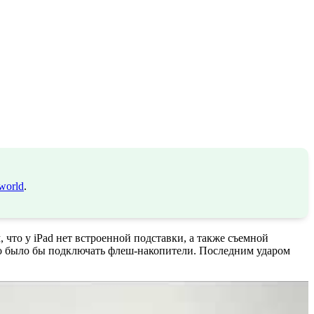
world
.
 что у iPad нет встроенной подставки, а также съемной
жно было бы подключать флеш-накопители. Последним ударом