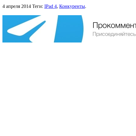
4 апреля 2014
Теги:
IPad 4
,
Конкуренты
.