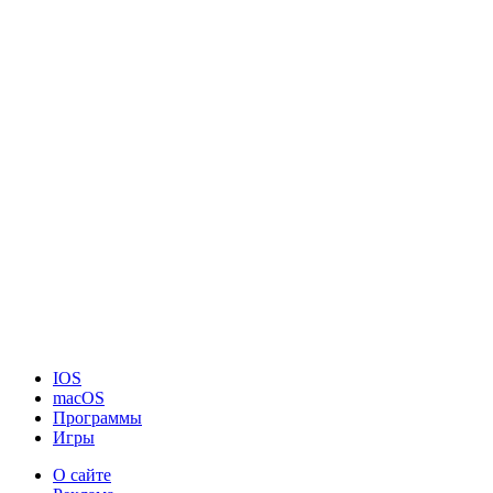
IOS
macOS
Программы
Игры
О сайте