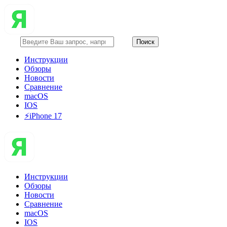
Инструкции
Обзоры
Новости
Сравнение
macOS
IOS
⚡️iPhone 17
Инструкции
Обзоры
Новости
Сравнение
macOS
IOS