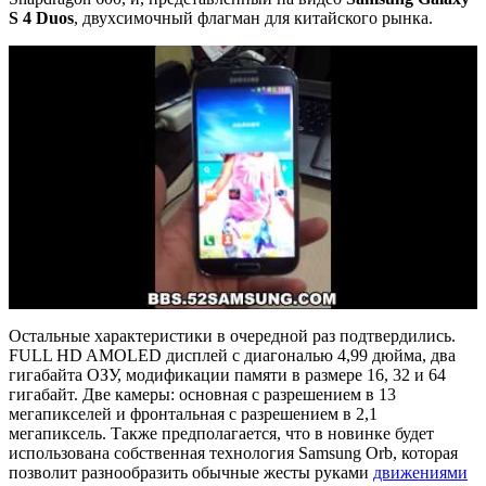
S 4 Duos
, двухсимочный флагман для китайского рынка.
Остальные характеристики в очередной раз подтвердились.
FULL HD AMOLED дисплей с диагональю 4,99 дюйма, два
гигабайта ОЗУ, модификации памяти в размере 16, 32 и 64
гигабайт. Две камеры: основная с разрешением в 13
мегапикселей и фронтальная с разрешением в 2,1
мегапиксель. Также предполагается, что в новинке будет
использована собственная технология Samsung Orb, которая
позволит разнообразить обычные жесты руками
движениями