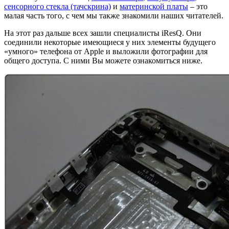
сенсорного стекла (тачскрина)
и
материнской платы
– это
малая часть того, с чем мы также знакомили наших читателей.
На этот раз дальше всех зашли специалисты iResQ. Они
соединили некоторые имеющиеся у них элементы будущего
«умного» телефона от Apple и выложили фотографии для
общего доступа. С ними Вы можете ознакомиться ниже.