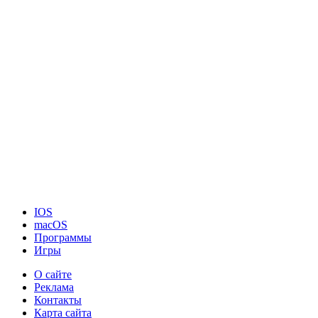
IOS
macOS
Программы
Игры
О сайте
Реклама
Контакты
Карта сайта