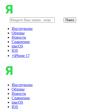
Инструкции
Обзоры
Новости
Сравнение
macOS
IOS
⚡️iPhone 17
Инструкции
Обзоры
Новости
Сравнение
macOS
IOS