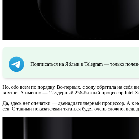
Подписаться на Яблык в Telegram — только полезн
Но, обо всем по порядку. Во-первых, с ходу обратила на себя
внутри. А именно — 12-ядерный 256-битный процессор Intel X
Да, здесь нет опечатки — двенадцатиядерный процессор. А к 
сек. С такими показателями тягаться будет очень сложно, вед