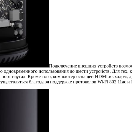
Подключение внешних устройств возмож
 одновременного использования до шести устройств. Для тех, к
порт наугад. Кроме того, компьютер оснащен HDMI-выходом, дв
ществляться благодаря поддержке протоколов Wi-Fi 802.11ac и Bl