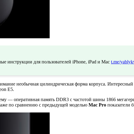
ые инструкции для пользователей iPhone, iPad и Mac
t.me/yablyk
 внимание необычная цилиндрическая форма корпуса. Интересный
eon E5.
нему — оперативная память DDR3 с частотой шины 1866 мегагер
ь даже по сравнению с предыдущей моделью
Mac Pro
показатели б