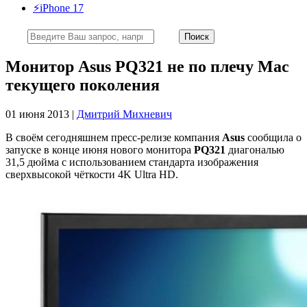
⚡️iPhone 17
Монитор Asus PQ321 не по плечу Mac
текущего поколения
01 июня 2013 |
Дмитрий Михневич
В своём сегодняшнем пресс-релизе компания
Asus
сообщила о
запуске в конце июня нового монитора
PQ321
диагональю
31,5 дюйма с использованием стандарта изображения
сверхвысокой чёткости 4K Ultra HD.