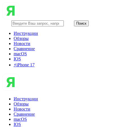
Инструкции
Обзоры
Новости
Сравнение
macOS
IOS
⚡️iPhone 17
Инструкции
Обзоры
Новости
Сравнение
macOS
IOS