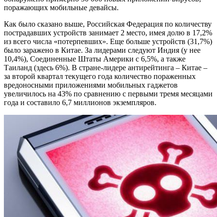
поражающих мобильные девайсы.
Как было сказано выше, Российская Федерация по количеству
пострадавших устройств занимает 2 место, имея долю в 17,2%
из всего числа «потерпевших». Еще больше устройств (31,7%)
было заражено в Китае. За лидерами следуют Индия (у нее
10,4%), Соединенные Штаты Америки с 6,5%, а также
Таиланд (здесь 6%). В стране-лидере антирейтинга – Китае –
за второй квартал текущего года количество пораженных
вредоносными приложениями мобильных гаджетов
увеличилось на 43% по сравнению с первыми тремя месяцами
года и составило 6,7 миллионов экземпляров.