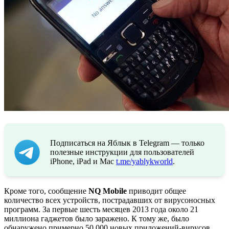
Подписаться на Яблык в Telegram — только
полезные инструкции для пользователей
iPhone, iPad и Mac
t.me/yablykworld
.
Кроме того, сообщение
NQ Mobile
приводит общее
количество всех устройств, пострадавших от вирусоносных
программ. За первые шесть месяцев 2013 года около 21
миллиона гаджетов было заражено. К тому же, было
обнаружено примерно 50 000 новых приложений-вирусов,