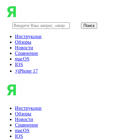
Инструкции
Обзоры
Новости
Сравнение
macOS
IOS
⚡️iPhone 17
Инструкции
Обзоры
Новости
Сравнение
macOS
IOS