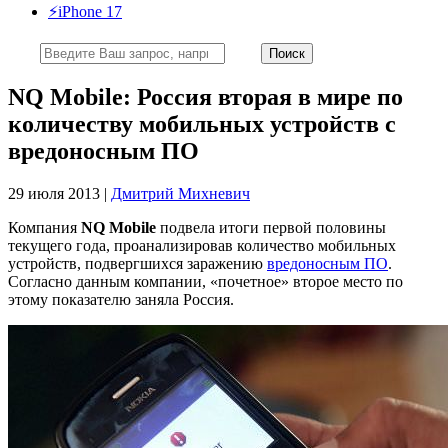
⚡️iPhone 17
NQ Mobile: Россия вторая в мире по
количеству мобильных устройств с
вредоносным ПО
29 июля 2013 |
Дмитрий Михневич
Компания
NQ Mobile
подвела итоги первой половины
текущего года, проанализировав количество мобильных
устройств, подвергшихся заражению
вредоносным ПО
.
Согласно данным компании, «почетное» второе место по
этому показателю заняла Россия.