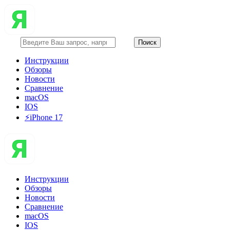
Инструкции
Обзоры
Новости
Сравнение
macOS
IOS
⚡️iPhone 17
Инструкции
Обзоры
Новости
Сравнение
macOS
IOS