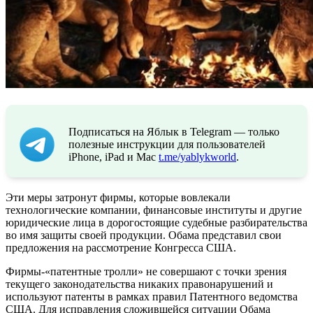
Подписаться на Яблык в Telegram — только
полезные инструкции для пользователей
iPhone, iPad и Mac
t.me/yablykworld
.
Эти меры затронут фирмы, которые вовлекали
технологические компании, финансовые институты и другие
юридические лица в дорогостоящие судебные разбирательства
во имя защиты своей продукции. Обама представил свои
предложения на рассмотрение Конгресса США.
Фирмы-«патентные тролли» не совершают с точки зрения
текущего законодательства никаких правонарушений и
используют патенты в рамках правил Патентного ведомства
США. Для исправления сложившейся ситуации Обама