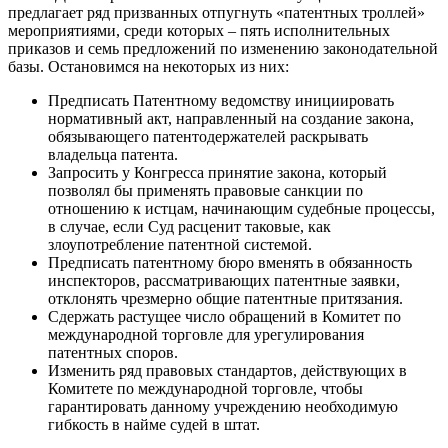
предлагает ряд призванных отпугнуть «патентных троллей»
мероприятиями, среди которых – пять исполнительных
приказов и семь предложений по изменению законодательной
базы. Остановимся на некоторых из них:
Предписать Патентному ведомству инициировать
нормативный акт, направленный на создание закона,
обязывающего патентодержателей раскрывать
владельца патента.
Запросить у Конгресса принятие закона, который
позволял бы применять правовые санкции по
отношению к истцам, начинающим судебные процессы,
в случае, если Суд расценит таковые, как
злоупотребление патентной системой.
Предписать патентному бюро вменять в обязанность
инспекторов, рассматривающих патентные заявки,
отклонять чрезмерно общие патентные притязания.
Сдержать растущее число обращений в Комитет по
международной торговле для урегулирования
патентных споров.
Изменить ряд правовых стандартов, действующих в
Комитете по международной торговле, чтобы
гарантировать данному учреждению необходимую
гибкость в найме судей в штат.