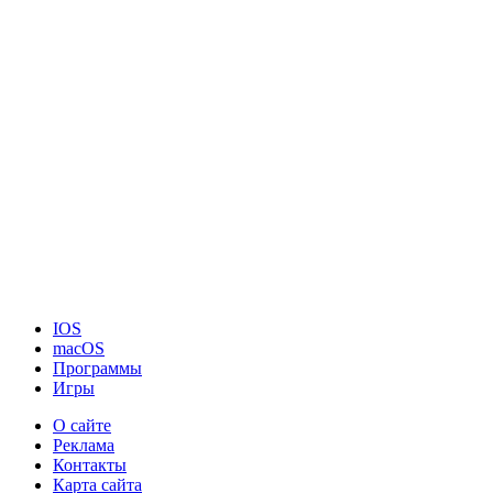
IOS
macOS
Программы
Игры
О сайте
Реклама
Контакты
Карта сайта