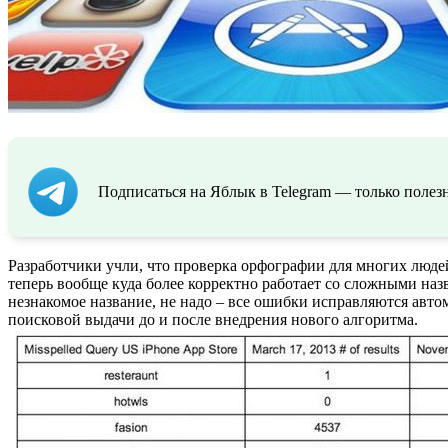
Подписаться на Яблык в Telegram — только полезн
Разработчики учли, что проверка орфографии для многих людей
теперь вообще куда более корректно работает со сложными наз
незнакомое название, не надо – все ошибки исправляются авто
поисковой выдачи до и после внедрения нового алгоритма.