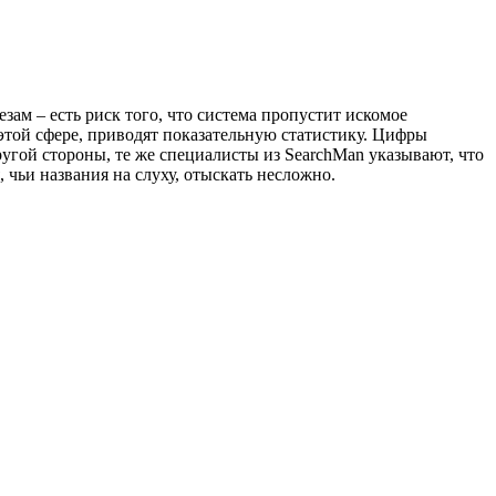
ам – есть риск того, что система пропустит искомое
этой сфере, приводят показательную статистику. Цифры
ругой стороны, те же специалисты из SearchMan указывают, что
чьи названия на слуху, отыскать несложно.