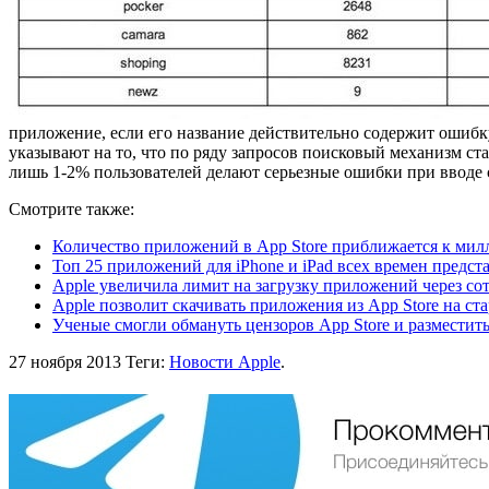
приложение, если его название действительно содержит ошиб
указывают на то, что по ряду запросов поисковый механизм ста
лишь 1-2% пользователей делают серьезные ошибки при вводе с
Смотрите также:
Количество приложений в App Store приближается к мил
Топ 25 приложений для iPhone и iPad всех времен предст
Apple увеличила лимит на загрузку приложений через со
Apple позволит скачивать приложения из App Store на ста
Ученые смогли обмануть цензоров App Store и разместит
27 ноября 2013
Теги:
Новости Apple
.