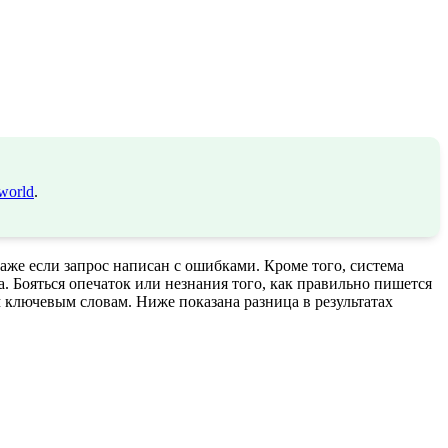
world
.
аже если запрос написан с ошибками. Кроме того, система
 Бояться опечаток или незнания того, как правильно пишется
 ключевым словам. Ниже показана разница в результатах