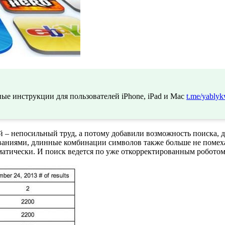
ые инструкции для пользователей iPhone, iPad и Mac
t.me/yablyk
 – непосильный труд, а потому добавили возможность поиска, д
ваниями, длинные комбинации символов также больше не помеха.
матически. И поиск ведется по уже откорректированным роботом