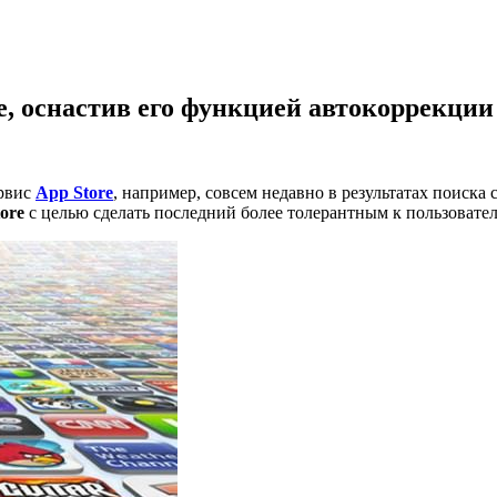
e, оснастив его функцией автокоррекции
ервис
App Store
, например, совсем недавно в результатах поиска
ore
с целью сделать последний более толерантным к пользовате