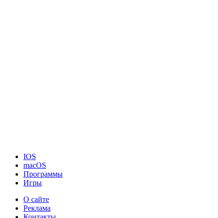
IOS
macOS
Программы
Игры
О сайте
Реклама
Контакты