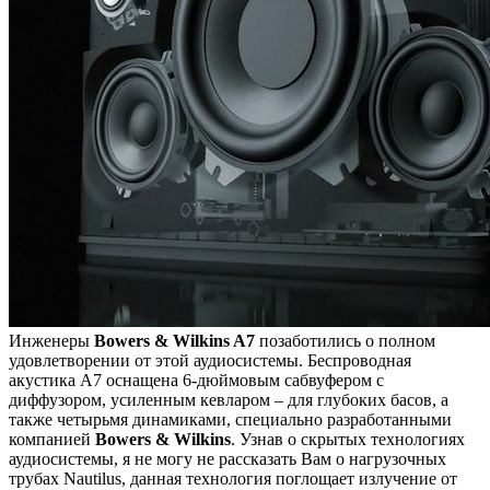
Инженеры
Bowers & Wilkins A7
позаботились о полном
удовлетворении от этой аудиосистемы. Беспроводная
акустика A7 оснащена 6-дюймовым сабвуфером с
диффузором, усиленным кевларом – для глубоких басов, а
также четырьмя динамиками, специально разработанными
компанией
Bowers & Wilkins
. Узнав о скрытых технологиях
аудиосистемы, я не могу не рассказать Вам о нагрузочных
трубах Nautilus, данная технология поглощает излучение от