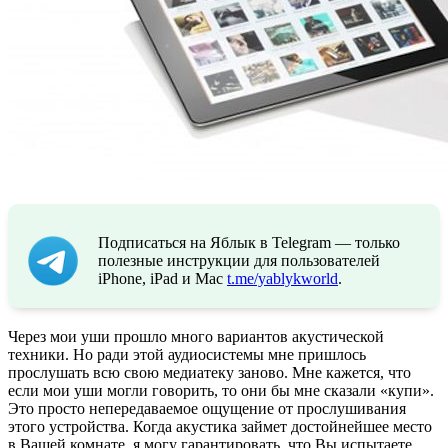
Подписаться на Яблык в Telegram — только
полезные инструкции для пользователей
iPhone, iPad и Mac
t.me/yablykworld
.
Через мои уши прошло много вариантов акустической
техники. Но ради этой аудиосистемы мне пришлось
прослушать всю свою медиатеку заново. Мне кажется, что
если мои уши могли говорить, то они бы мне сказали «купи».
Это просто непередаваемое ощущение от прослушивания
этого устройства. Когда акустика займет достойнейшее место
в Вашей комнате, я могу гарантировать, что Вы испытаете