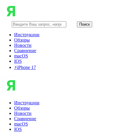
Инструкции
Обзоры
Новости
Сравнение
macOS
IOS
⚡️iPhone 17
Инструкции
Обзоры
Новости
Сравнение
macOS
IOS