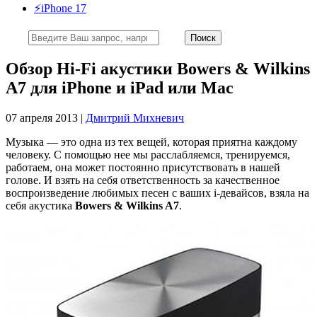
⚡️iPhone 17
Обзор Hi-Fi акустики Bowers & Wilkins
A7 для iPhone и iPad или Mac
07 апреля 2013 |
Дмитрий Михневич
Музыка — это одна из тех вещей, которая приятна каждому
человеку. С помощью нее мы расслабляемся, тренируемся,
работаем, она может постоянно присутствовать в нашей
голове. И взять на себя ответственность за качественное
воспроизведение любимых песен с ваших i-девайсов, взяла на
себя акустика
Bowers & Wilkins A7
.