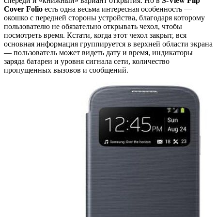
спереди и «книжный» вариант открытия. Но в
S-View Flip
Cover Folio
есть одна весьма интересная особенность —
окошко с передней стороны устройства, благодаря которому
пользователю не обязательно открывать чехол, чтобы
посмотреть время. Кстати, когда этот чехол закрыт, вся
основная информация группируется в верхней области экрана
— пользователь может видеть дату и время, индикаторы
заряда батареи и уровня сигнала сети, количество
пропущенных вызовов и сообщений.