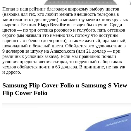
Попал в наш рейтинг благодаря широкому выбору цветов
(находка для тех, кто любит менять внешность телефона в
зависимости от дня недели) и множеству мелких полукруглых
вырезов. Без них
Elago Breathe
выглядел бы скучно. Среди
цветов — по три оттенка розового и голубого, пять оттенков
серого (мы назвали это именно так, потому что доступны
варианты от белого до черного), а также желтый, оранжевый,
шоколадный и бежевый цвета. Обойдется это удовольствие в
9 долларов за штуку на Amazon.com (или 21 доллар — при
различных условиях заказа). Если мы правильно поняли
условия предоставления скидки, то недельный набор таких
чехлов обойдется почти в 63 доллара. В принципе, не так уж
и дорого.
Samsung Flip Cover Folio и Samsung S-View
Flip Cover Folio