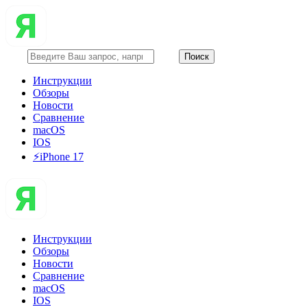
Инструкции
Обзоры
Новости
Сравнение
macOS
IOS
⚡️iPhone 17
Инструкции
Обзоры
Новости
Сравнение
macOS
IOS