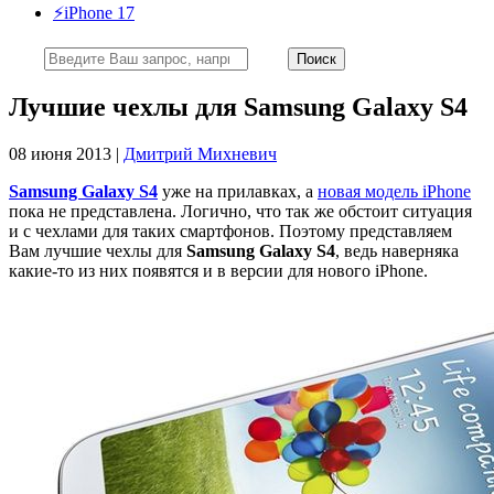
⚡️iPhone 17
Лучшие чехлы для Samsung Galaxy S4
08 июня 2013 |
Дмитрий Михневич
Samsung Galaxy S4
уже на прилавках, а
новая модель iPhone
пока не представлена. Логично, что так же обстоит ситуация
и с чехлами для таких смартфонов. Поэтому представляем
Вам лучшие чехлы для
Samsung Galaxy S4
, ведь наверняка
какие-то из них появятся и в версии для нового iPhone.