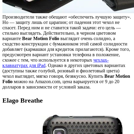
Производители также обещают «обеспечить лучшую защиту».
Но — защиту лишь от царапин; от падения этот чехол не
спасет. Перед ним и не ставится такой задачи: его цель —
стильно выглядеть. Действительно, в черном цветовом
варианте
Bear Motion Folio
выглядит очень солидно, а
сходство конструкции с бумажником этой самой солидности
добавляет (кармашки для кредиток прилагаются). Кроме того,
предусмотрен вариант установки телефона в положение,
схожее с тем, что используется в некоторых
чехлах-
клавиатурах для iPad
. Однако в других цветовых вариантах
(доступны также голубой, розовый и фиолетовый цвета)
чехол выглядит, мягко говоря, безвкусно. Купить
Bear Motion
Folio
можно на Amazon.com, цена варьируется от 9 до 20
долларов в зависимости от условий заказа.
Elago Breathe