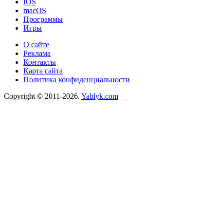
IOS
macOS
Программы
Игры
О сайте
Реклама
Контакты
Карта сайта
Политика конфиденциальности
Copyright © 2011-2026.
Yablyk.сom