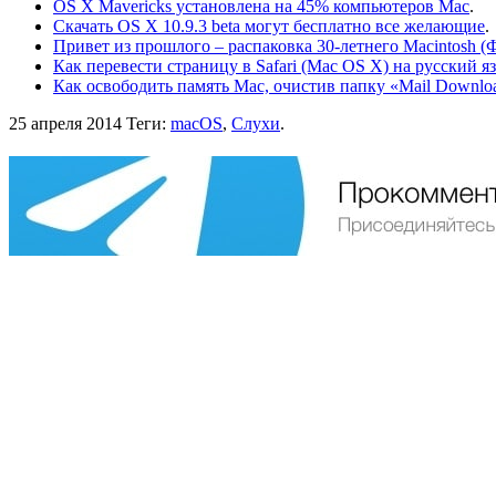
OS X Mavericks установлена на 45% компьютеров Mac
.
Скачать OS X 10.9.3 beta могут бесплатно все желающие
.
Привет из прошлого – распаковка 30-летнего Macintosh (
Как перевести страницу в Safari (Mac OS X) на русский я
Как освободить память Mac, очистив папку «Mail Downlo
25 апреля 2014
Теги:
macOS
,
Слухи
.