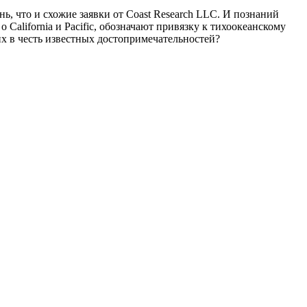
ь, что и схожие заявки от Coast Research LLC. И познаний
 California и Pacific, обозначают привязку к тихоокеанскому
 их в честь известных достопримечательностей?