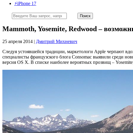
⚡️iPhone 17
Mammoth, Yosemite, Redwood – возможн
25 апреля 2014 |
Дмитрий Михневич
Следуя устоявшейся традиции, маркетологи Apple черпают вдо
специалисты французского блога Consomac выявили среди новы
версия OS X. В списке наиболее вероятных прозвищ – Yosemite, 