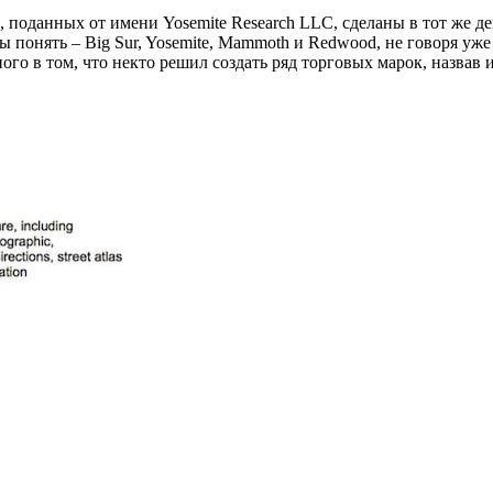
 поданных от имени Yosemite Research LLC, сделаны в тот же ден
понять – Big Sur, Yosemite, Mammoth и Redwood, не говоря уже о
ого в том, что некто решил создать ряд торговых марок, назвав