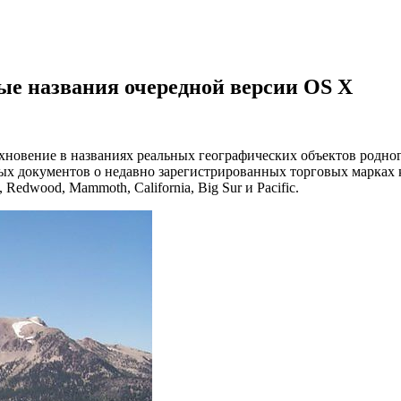
ые названия очередной версии OS X
хновение в названиях реальных географических объектов родног
х документов о недавно зарегистрированных торговых марках к
Redwood, Mammoth, California, Big Sur и Pacific.