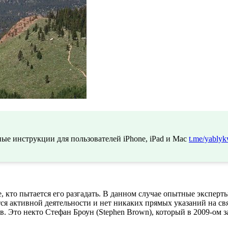
ые инструкции для пользователей iPhone, iPad и Mac
t.me/yablyk
е, кто пытается его разгадать. В данном случае опытные экспер
тся активной деятельности и нет никаких прямых указаний на свя
. Это некто Стефан Броун (Stephen Brown), который в 2009-ом з