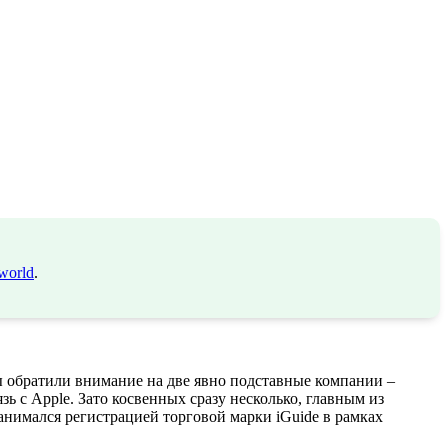
world
.
ты обратили внимание на две явно подставные компании –
зь с Apple. Зато косвенных сразу несколько, главным из
анимался регистрацией торговой марки iGuide в рамках