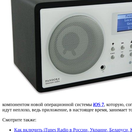
компонентом новой операционной системы
iOS 7
, которую, с
идут неплохо, ведь приложение, в настоящее время, занимает 
Смотрите также:
Как включить iTunes Radio в России, Украине, Беларуси, 