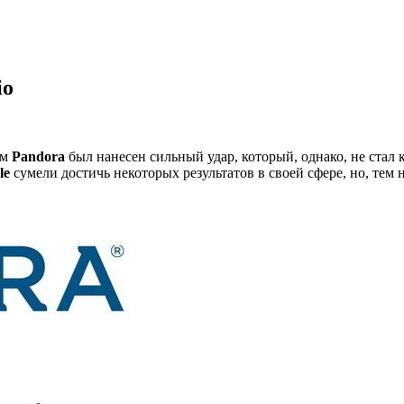
io
ям
Pandora
был нанесен сильный удар, который, однако, не стал
le
сумели достичь некоторых результатов в своей сфере, но, тем 