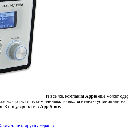
И всё же, компания
Apple
еще может одер
огласно статистическим данным, только за неделю установили на
топ 3 популярности в
App
Store
.
Казахстане и других странах
.