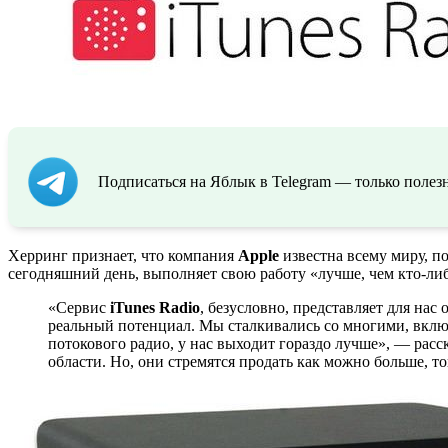
Подписаться на Яблык в Telegram — только полезн
Херринг признает, что компания
Apple
известна всему миру, по
сегодняшний день, выполняет свою работу «лучше, чем кто-ли
«Сервис
iTunes Radio
, безусловно, представляет для на
реальный потенциал. Мы сталкивались со многими, включа
потокового радио, у нас выходит гораздо лучше», — расс
области. Но, они стремятся продать как можно больше, т