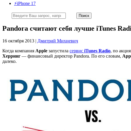
⚡️iPhone 17
Pandora считают себя лучше iTunes Rad
16 октября 2013 |
Дмитрий Михневич
Когда компания
Apple
запустила
сервис
iTunes Radio
, по акци
Херринг
— финансовый директор Pandora. По его словам,
App
далеко.