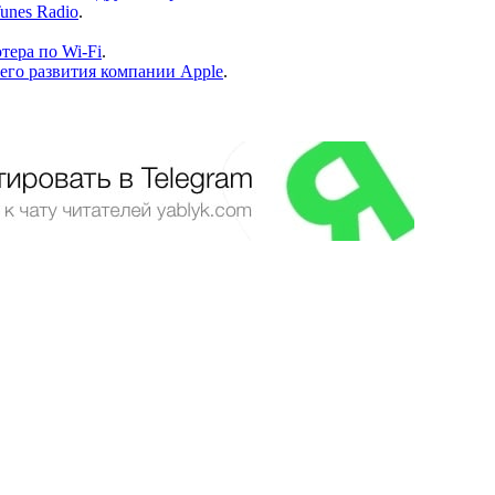
unes Radio
.
тера по Wi-Fi
.
его развития компании Apple
.