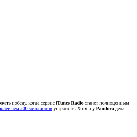
жать победу, когда сервис
iTunes Radio
станет полноценным
более чем 200 миллионов
устройств. Хотя и у
Pandora
дела