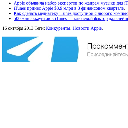
Apple объявила набор экспертов по жанрам музыки для iT
iTunes принес Apple $3,9 млрд в 3 финансовом квартале
.
Как сделать медиатеку iTunes доступной с любого компью
500 млн аккаунтов в iTunes — ключевой фактор дальнейш
16 октября 2013
Теги:
Конкуренты
,
Новости Apple
.