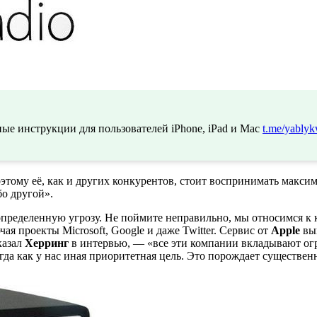
ые инструкции для пользователей iPhone, iPad и Mac
t.me/yablyk
этому её, как и других конкурентов, стоит воспринимать максим
бо другой».
с определенную угрозу. Не поймите неправильно, мы относимся к 
я проекты Microsoft, Google и даже Twitter. Сервис от
Apple
выг
казал
Херринг
в интервью, — «все эти компании вкладывают огр
огда как у нас иная приоритетная цель. Это порождает существе