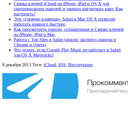
Связка ключей iCloud на iPhone, iPad и OS X для
синхронизации паролей и данных кредитных карт. Как
настроить?
Эти «горячие клавиши» Safari в Mac OS X позволят
работать намного быстрее
.
Как просмотреть пароли, сохраненные в Связке ключей
на iPhone, iPad и Mac
.
Работа с Top Sites в Safari (аналог экспресс-панели в
Chrome и Opera)
.
Что делать, если Google Play Music не работает в Safari
для OS X Mavericks?
8 декабря 2013
Теги:
iCloud
,
IOS
,
Инструкции
.