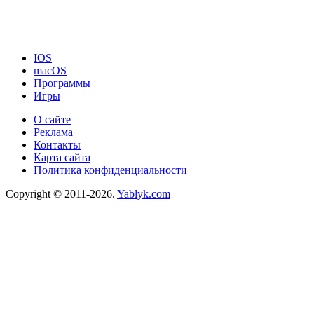
IOS
macOS
Программы
Игры
О сайте
Реклама
Контакты
Карта сайта
Политика конфиденциальности
Copyright © 2011-2026.
Yablyk.сom