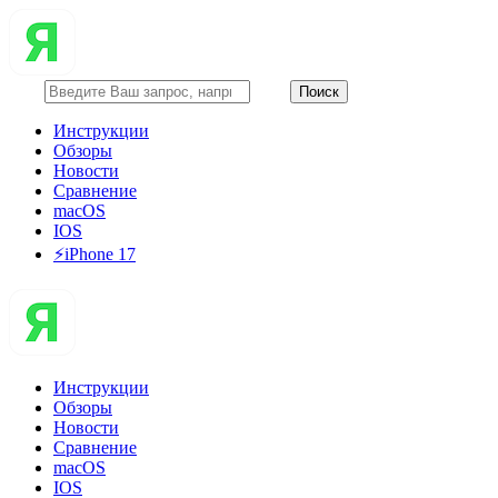
Инструкции
Обзоры
Новости
Сравнение
macOS
IOS
⚡️iPhone 17
Инструкции
Обзоры
Новости
Сравнение
macOS
IOS