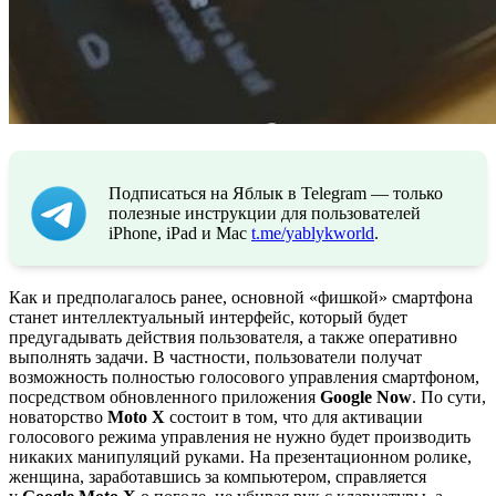
Подписаться на Яблык в Telegram — только
полезные инструкции для пользователей
iPhone, iPad и Mac
t.me/yablykworld
.
Как и предполагалось ранее, основной «фишкой» смартфона
станет интеллектуальный интерфейс, который будет
предугадывать действия пользователя, а также оперативно
выполнять задачи. В частности, пользователи получат
возможность полностью голосового управления смартфоном,
посредством обновленного приложения
Google Now
. По сути,
новаторство
Moto X
состоит в том, что для активации
голосового режима управления не нужно будет производить
никаких манипуляций руками. На презентационном ролике,
женщина, заработавшись за компьютером, справляется