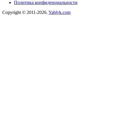
Политика конфиденциальности
Copyright © 2011-2026.
Yablyk.сom