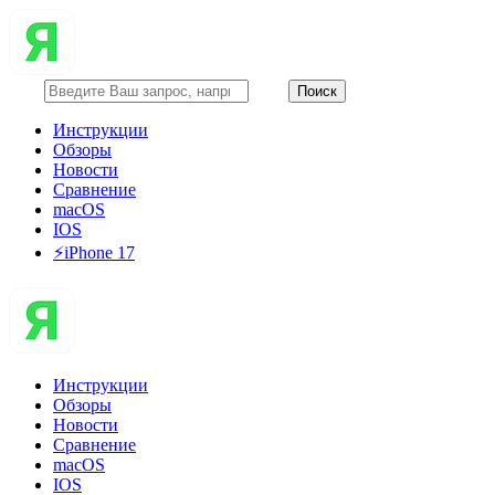
Инструкции
Обзоры
Новости
Сравнение
macOS
IOS
⚡️iPhone 17
Инструкции
Обзоры
Новости
Сравнение
macOS
IOS