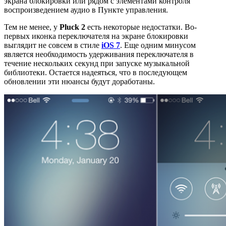
экрана блокировки или рядом с элементами контроля
воспроизведением аудио в Пункте управления.
Тем не менее, у
Pluck 2
есть некоторые недостатки. Во-
первых иконка переключателя на экране блокировки
выглядит не совсем в стиле
iOS 7
. Еще одним минусом
является необходимость удерживания переключателя в
течение нескольких секунд при запуске музыкальной
библиотеки. Остается надеяться, что в последующем
обновлении эти нюансы будут доработаны.