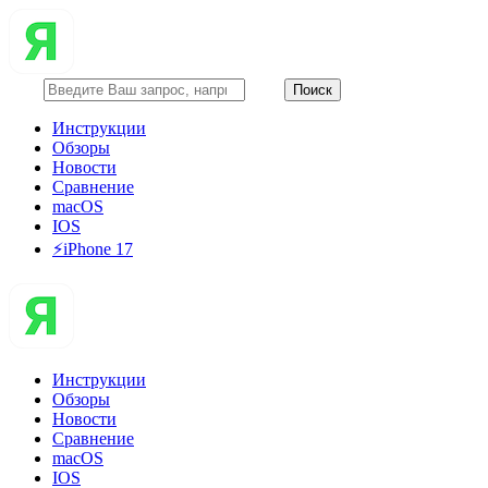
Инструкции
Обзоры
Новости
Сравнение
macOS
IOS
⚡️iPhone 17
Инструкции
Обзоры
Новости
Сравнение
macOS
IOS