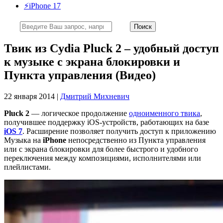
⚡️iPhone 17
Твик из Cydia Pluck 2 – удобный доступ
к музыке с экрана блокировки и
Пункта управления (Видео)
22 января 2014 |
Дмитрий Михневич
Pluck 2
— логическое продолжение
одноименного твика
,
получившее поддержку iOS-устройств, работающих на базе
iOS 7
. Расширение позволяет получить доступ к приложению
Музыка на
iPhone
непосредственно из Пункта управления
или с экрана блокировки для более быстрого и удобного
переключения между композициями, исполнителями или
плейлистами.