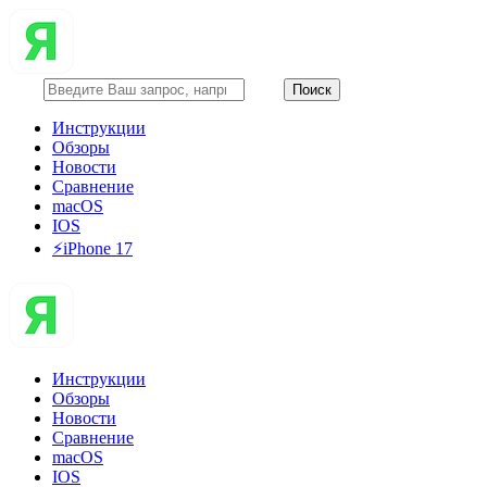
Инструкции
Обзоры
Новости
Сравнение
macOS
IOS
⚡️iPhone 17
Инструкции
Обзоры
Новости
Сравнение
macOS
IOS