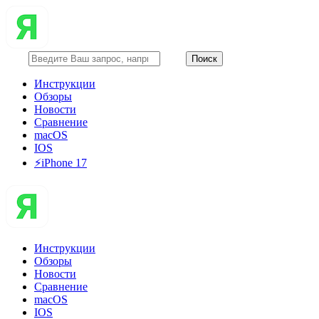
Инструкции
Обзоры
Новости
Сравнение
macOS
IOS
⚡️iPhone 17
Инструкции
Обзоры
Новости
Сравнение
macOS
IOS