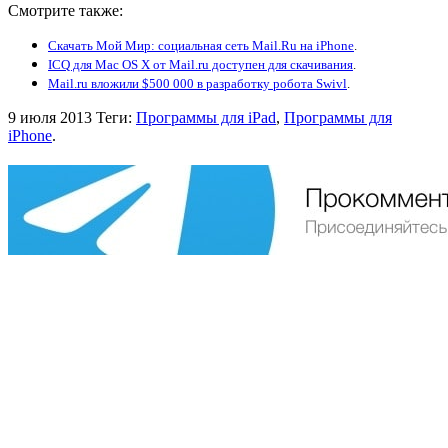
Смотрите также:
Скачать Мой Мир: социальная сеть Mail.Ru на iPhone
.
ICQ для Mac OS X от Mail.ru доступен для скачивания
.
Mail.ru вложили $500 000 в разработку робота Swivl
.
9 июля 2013
Теги:
Программы для iPad
,
Программы для
iPhone
.