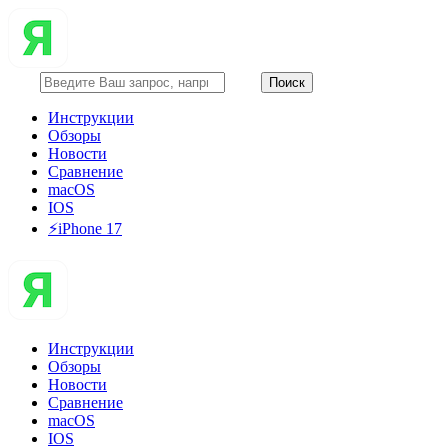
Инструкции
Обзоры
Новости
Сравнение
macOS
IOS
⚡️iPhone 17
Инструкции
Обзоры
Новости
Сравнение
macOS
IOS