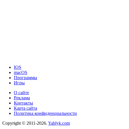
IOS
macOS
Программы
Игры
О сайте
Реклама
Контакты
Карта сайта
Политика конфиденциальности
Copyright © 2011-2026.
Yablyk.сom