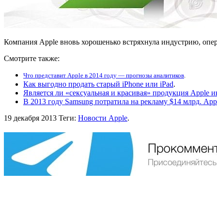
Компания Apple вновь хорошенько встряхнула индустрию, опере
Смотрите также:
Что представит Apple в 2014 году — прогнозы аналитиков
.
Как выгодно продать старый iPhone или iPad
.
Является ли «сексуальная и красивая» продукция Apple и
В 2013 году Samsung потратила на рекламу $14 млрд. Appl
19 декабря 2013
Теги:
Новости Apple
.