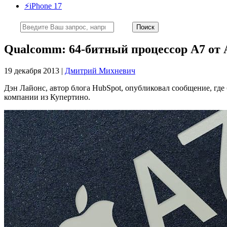
⚡️iPhone 17
Qualcomm: 64-битный процессор A7 от
19 декабря 2013 |
Дмитрий Михневич
Дэн Лайонс, автор блога HubSpot, опубликовал сообщение, гд
компании из Купертино.