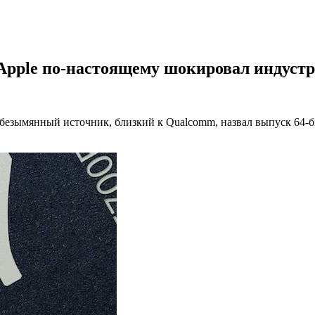
 Apple по-настоящему шокировал индуст
е безымянный источник, близкий к Qualcomm, назвал выпуск 64-