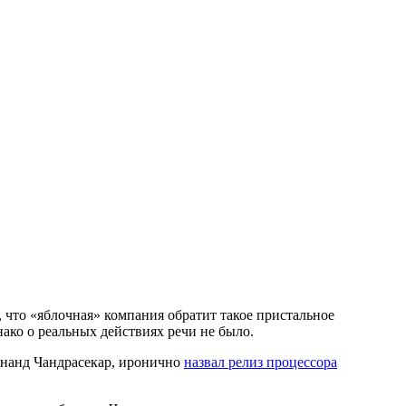
 что «яблочная» компания обратит такое пристальное
нако о реальных действиях речи не было.
Ананд Чандрасекар, иронично
назвал релиз процессора