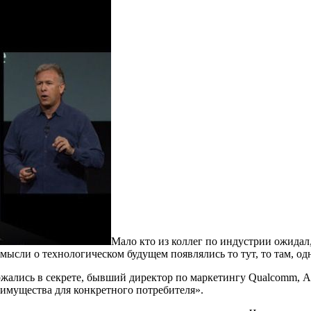
Мало кто из коллег по индустрии ожидал,
мысли о технологическом будущем появлялись то тут, то там, од
ержались в секрете, бывший директор по маркетингу Qualcomm, 
имущества для конкретного потребителя».