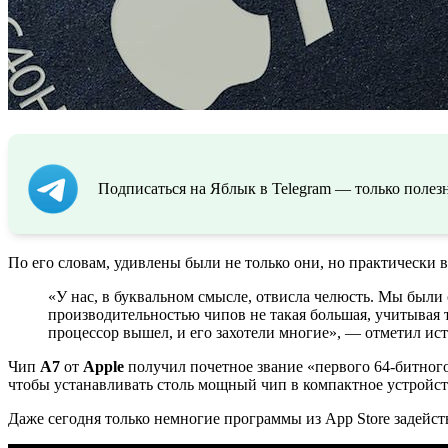
Подписаться на Яблык в Telegram — только полезн
По его словам, удивлены были не только они, но практически в
«У нас, в буквальном смысле, отвисла челюсть. Мы был
производительностью чипов не такая большая, учитывая т
процессор вышел, и его захотели многие», — отметил ис
Чип
A7
от
Apple
получил почетное звание «первого 64-битного
чтобы устанавливать столь мощный чип в компактное устройство
Даже сегодня только немногие программы из App Store задей