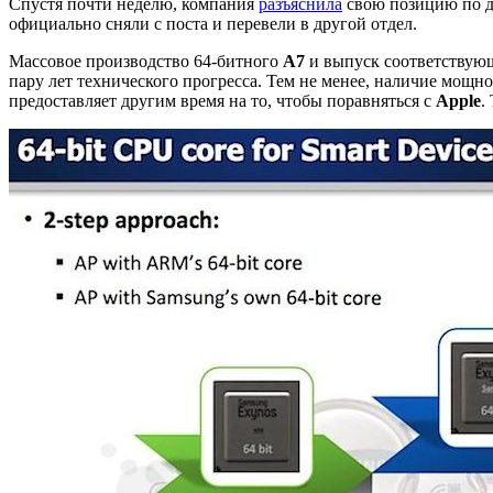
Спустя почти неделю, компания
разъяснила
свою позицию по д
официально сняли с поста и перевели в другой отдел.
Массовое производство 64-битного
A7
и выпуск соответствующ
пару лет технического прогресса. Тем не менее, наличие мощн
предоставляет другим время на то, чтобы поравняться с
Apple
.