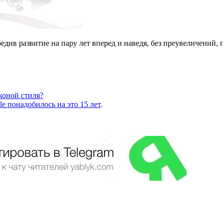
див развитие на пару лет вперед и наведя, без преувеличений, 
коной стиля?
e понадобилось на это 15 лет
.