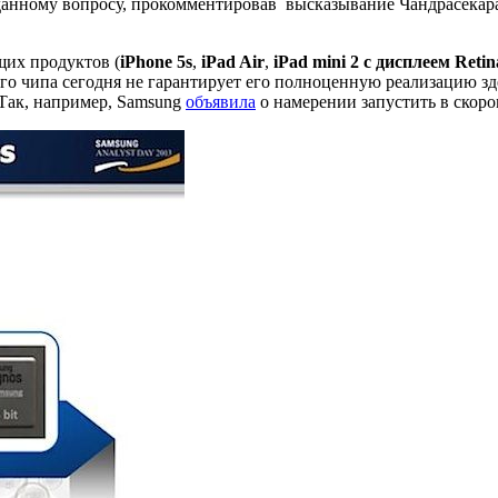
анному вопросу, прокомментировав высказывание Чандрасекара 
их продуктов (
iPhone 5s
,
iPad Air
,
iPad mini 2 с дисплеем Retin
ого чипа сегодня не гарантирует его полноценную реализацию з
 Так, например, Samsung
объявила
о намерении запустить в скор