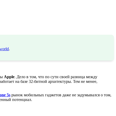
world
.
ны
Apple
. Дело в том, что по сути своей разница между
ботает на базе 32-битной архитектуры. Тем не менее,
one 5s
рынок мобильных гаджетов даже не задумывался о том,
венный потенциал.