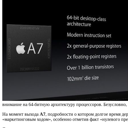
внимание на 64-битную архитектуру процессоров. Безусловно, 
На момент выхода
A7
, подробности о котором долгое время д
«маркетинговым ходом», особенно отметив факт «нулевого пре