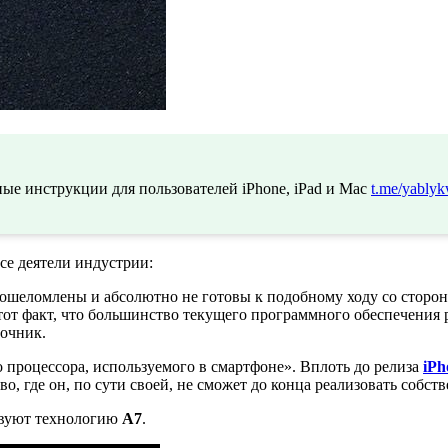
ые инструкции для пользователей iPhone, iPad и Mac
t.me/yablyk
се деятели индустрии:
и ошеломлены и абсолютно не готовы к подобному ходу со сторо
от факт, что большинство текущего программного обеспечения ра
точник.
 процессора, используемого в смартфоне». Вплоть до релиза
iPh
, где он, по сути своей, не сможет до конца реализовать собст
ствуют технологию
A7
.