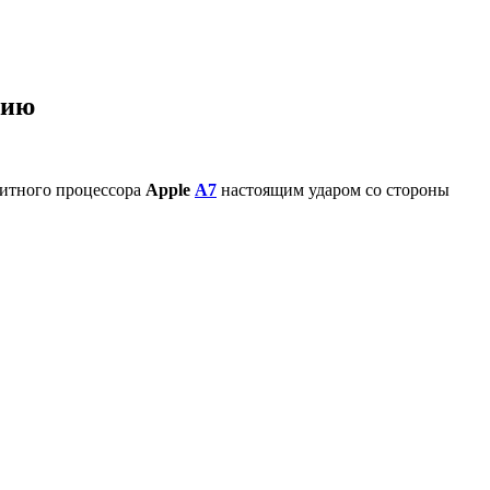
рию
битного процессора
Apple
A7
настоящим ударом со стороны