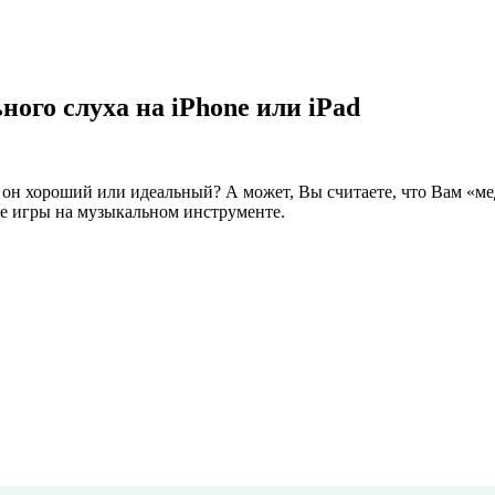
ного слуха на iPhone или iPad
о он хороший или идеальный? А может, Вы считаете, что Вам «мед
де игры на музыкальном инструменте.