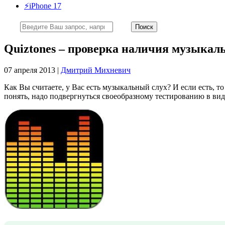
⚡️iPhone 17
Quiztones – проверка наличия музыкаль
07 апреля 2013 |
Дмитрий Михневич
Как Вы считаете, у Вас есть музыкальный слух? И если есть, т
понять, надо подвергнуться своеобразному тестированию в ви