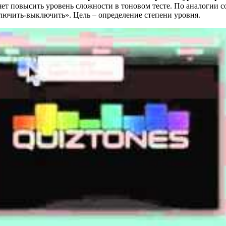
яет повысить уровень сложности в тоновом тесте. По аналогии 
лючить-выключить». Цель – определение степени уровня.