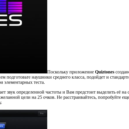
Поскольку приложение
Quiztones
создано
м подготовьте наушники среднего класса, подойдет и стандартн
и элементарных теста.
ет звук определенной частоты и Вам предстоит выделить её на с
 желанной цели на 25 очков. Не расстраивайтесь, попробуйте еще
.