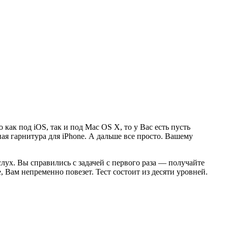
 как под iOS, так и под Mac OS X, то у Вас есть пусть
ая гарнитура для iPhone. А дальше все просто. Вашему
лух. Вы справились с задачей с первого раза — получайте
, Вам непременно повезет. Тест состоит из десяти уровней.