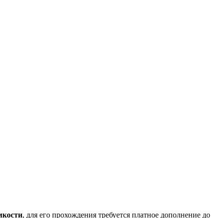
мкости
, для его прохождения требуется платное дополнение до