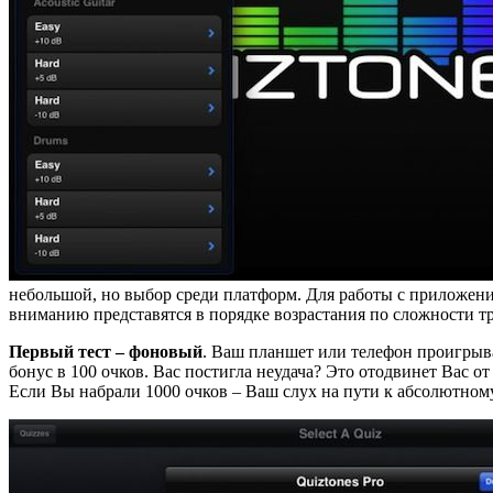
небольшой, но выбор среди платформ. Для работы с приложение
вниманию представятся в порядке возрастания по сложности тр
Первый тест – фоновый
. Ваш планшет или телефон проигрыва
бонус в 100 очков. Вас постигла неудача? Это отодвинет Вас от
Если Вы набрали 1000 очков – Ваш слух на пути к абсолютному