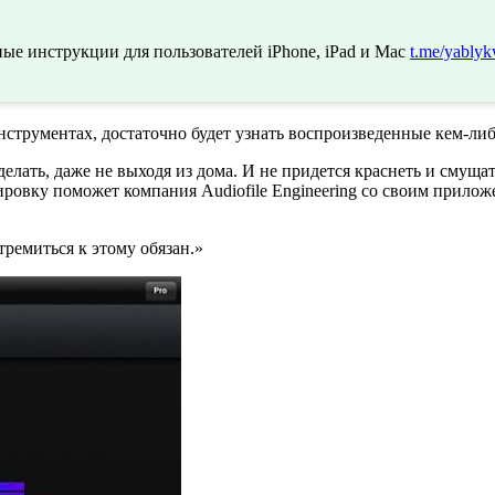
ые инструкции для пользователей iPhone, iPad и Mac
t.me/yablyk
инструментах, достаточно будет узнать воспроизведенные кем-ли
делать, даже не выходя из дома. И не придется краснеть и смуща
ировку поможет компания Audiofile Engineering со своим прило
ремиться к этому обязан.»