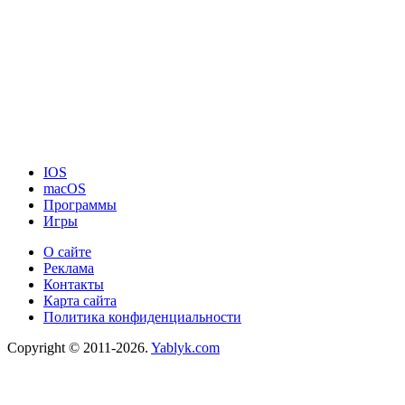
IOS
macOS
Программы
Игры
О сайте
Реклама
Контакты
Карта сайта
Политика конфиденциальности
Copyright © 2011-2026.
Yablyk.сom