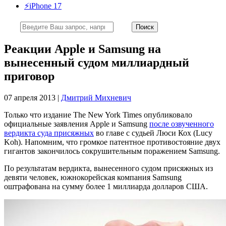
⚡️iPhone 17
Реакции Apple и Samsung на
вынесенный судом миллиардный
приговор
07 апреля 2013 |
Дмитрий Михневич
Только что издание The New York Times опубликовало
официальные заявления Apple и Samsung
после озвученного
вердикта суда присяжных
во главе с судьей Люси Кох (Lucy
Koh). Напомним, что громкое патентное противостояние двух
гигантов закончилось сокрушительным поражением Samsung.
По результатам вердикта, вынесенного судом присяжных из
девяти человек, южнокорейская компания Samsung
оштрафована на сумму более 1 миллиарда долларов США.