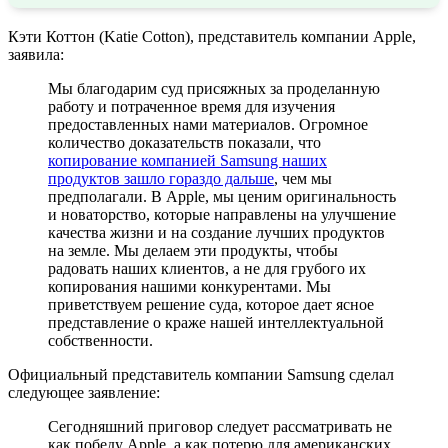
Кэти Коттон (Katie Cotton), представитель компании Apple,
заявила:
Мы благодарим суд присяжных за проделанную
работу и потраченное время для изучения
предоставленных нами материалов. Огромное
количество доказательств показали, что
копирование компанией Samsung наших
продуктов зашло гораздо дальше
, чем мы
предполагали. В Apple, мы ценим оригинальность
и новаторство, которые направлены на улучшение
качества жизни и на создание лучших продуктов
на земле. Мы делаем эти продукты, чтобы
радовать наших клиентов, а не для грубого их
копирования нашими конкурентами. Мы
приветствуем решение суда, которое дает ясное
представление о краже нашей интеллектуальной
собственности.
Официальный представитель компании Samsung сделал
следующее заявление:
Сегодняшний приговор следует рассматривать не
как победу Apple, а как потерю для американских