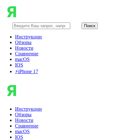
Инструкции
Обзоры
Новости
Сравнение
macOS
IOS
⚡️iPhone 17
Инструкции
Обзоры
Новости
Сравнение
macOS
IOS