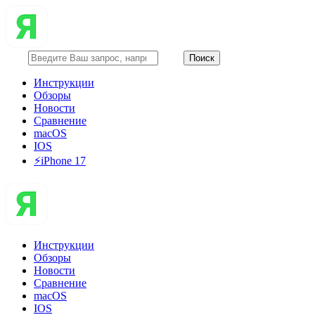
Инструкции
Обзоры
Новости
Сравнение
macOS
IOS
⚡️iPhone 17
Инструкции
Обзоры
Новости
Сравнение
macOS
IOS