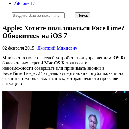
⚡️iPhone 17
Apple: Хотите пользоваться FaceTime?
Обновитесь на iOS 7
02 февраля 2015 |
Дмитрий Михневич
Множество пользователей устройств под управлением
iOS 6
и
более старых версий
Mac OS X
заявляют о
невозможности совершать или принимать звонки в
FaceTime
. Вчера, 24 апреля, купертиновцы опубликовали на
странице техподдержки запись, которая немного проясняет
ситуацию.