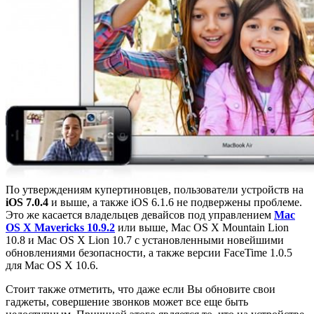
По утверждениям купертиновцев, пользователи устройств на
iOS 7.0.4
и выше, а также iOS 6.1.6 не подвержены проблеме.
Это же касается владельцев девайсов под управлением
Mac
OS X Mavericks 10.9.2
или выше, Mac OS X Mountain Lion
10.8 и Mac OS X Lion 10.7 с установленными новейшими
обновлениями безопасности, а также версии FaceTime 1.0.5
для Mac OS X 10.6.
Стоит также отметить, что даже если Вы обновите свои
гаджеты, совершение звонков может все еще быть