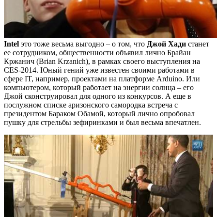
Intel
это тоже весьма выгодно – о том, что
Джой Хади
станет
ее сотрудником, общественности объявил лично Брайан
Кржанич (Brian Krzanich), в рамках своего выступления на
CES-2014. Юный гений уже известен своими работами в
сфере IT, например, проектами на платформе Arduino. Или
компьютером, который работает на энергии солнца – его
Джой сконструировал для одного из конкурсов. А еще в
послужном списке аризонского самородка встреча с
президентом Бараком Обамой, который лично опробовал
пушку для стрельбы зефиринками и был весьма впечатлен.