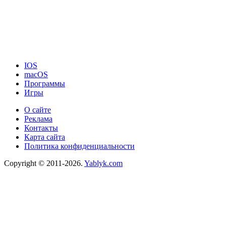
IOS
macOS
Программы
Игры
О сайте
Реклама
Контакты
Карта сайта
Политика конфиденциальности
Copyright © 2011-2026.
Yablyk.сom