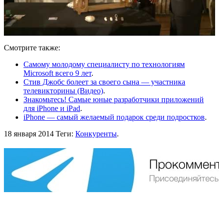
Смотрите также:
Самому молодому специалисту по технологиям
Microsoft всего 9 лет
.
Стив Джобс болеет за своего сына — участника
телевикторины (Видео)
.
Знакомьтесь! Самые юные разработчики приложений
для iPhone и iPad
.
iPhone — самый желаемый подарок среди подростков
.
18 января 2014
Теги:
Конкуренты
.