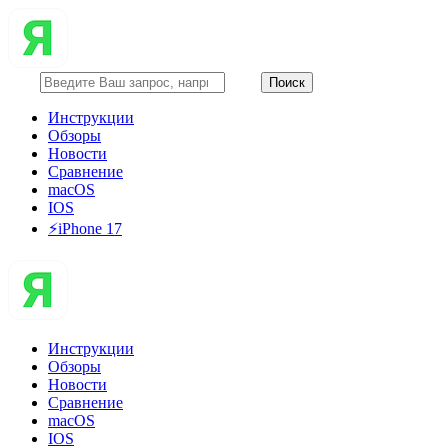
Инструкции
Обзоры
Новости
Сравнение
macOS
IOS
⚡️iPhone 17
Инструкции
Обзоры
Новости
Сравнение
macOS
IOS