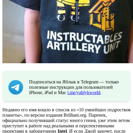
Подписаться на Яблык в Telegram — только
полезные инструкции для пользователей
iPhone, iPad и Mac
t.me/yablykworld
.
Недавно его имя вошло в список из «10 умнейших подростков
планеты», по версии издания Brilliant.org. Паренек,
официально получивший статус юного гения, уже этим летом
приступит к работе над реальными и перспективными
проектами в лабораториях
Intel
. И если Джой захочет, после