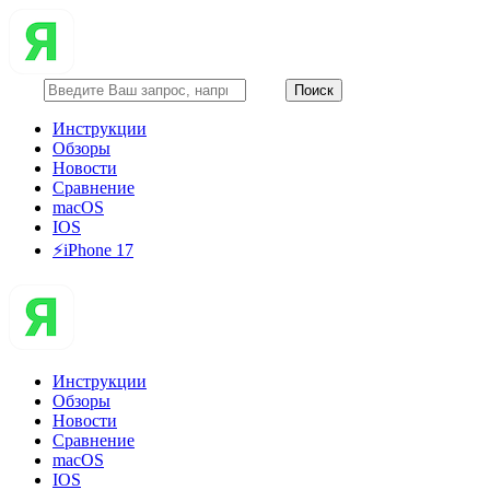
Инструкции
Обзоры
Новости
Сравнение
macOS
IOS
⚡️iPhone 17
Инструкции
Обзоры
Новости
Сравнение
macOS
IOS