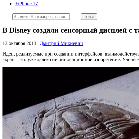
⚡️iPhone 17
В Disney создали сенсорный дисплей с 
13 октября 2013 |
Дмитрий Михневич
Идеи, реализуемые при создании интерфейсов, взаимодействую
экран – это уже далеко не инновационное изобретение. Ученые