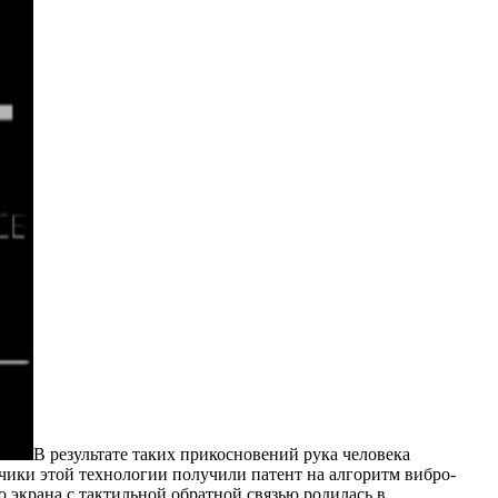
В результате таких прикосновений рука человека
ики этой технологии получили патент на алгоритм вибро-
 экрана с тактильной обратной связью родилась в