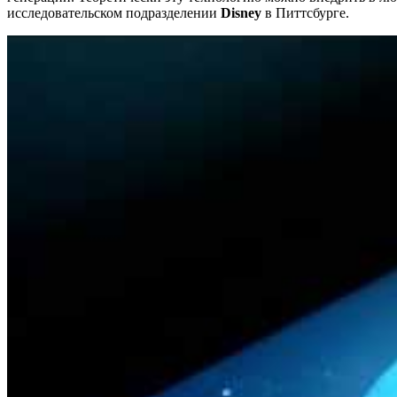
исследовательском подразделении
Disney
в Питтсбурге.