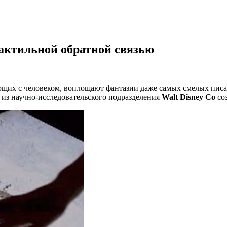
тактильной обратной связью
щих с человеком, воплощают фантазии даже самых смелых писат
 из научно-исследовательского подразделения
Walt Disney Co
соз