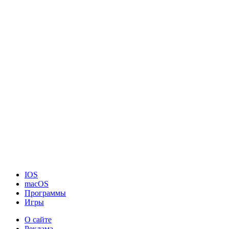
IOS
macOS
Программы
Игры
О сайте
Реклама