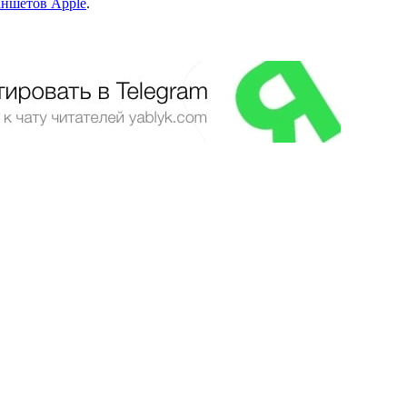
ланшетов Apple
.