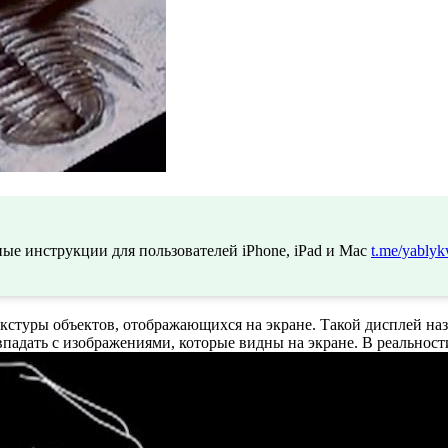
ые инструкции для пользователей iPhone, iPad и Mac
t.me/yablyk
екстуры объектов, отображающихся на экране. Такой дисплей на
впадать с изображениями, которые видны на экране. В реальност