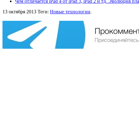
Чем отличается iPad 4 от iPad 3, iPad 2 и тд. Эволюция п
13 октября 2013
Теги:
Новые технологии
.