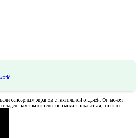
world
.
звали сенсорным экраном с тактильной отдачей. Он может
и владельцам такого телефона может показаться, что они