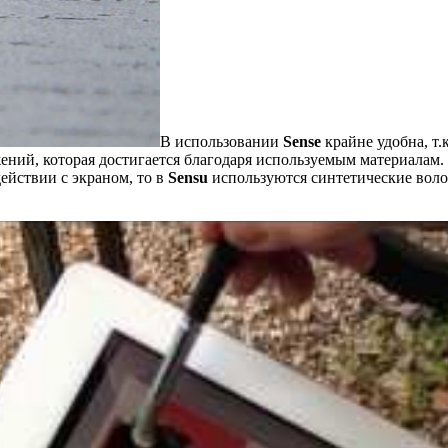
В использовании
Sense
крайне удобна, т.
ений, которая достигается благодаря используемым материалам.
ействии с экраном, то в
Sensu
используются синтетические волос