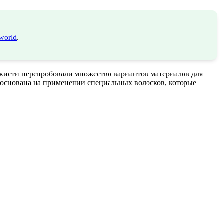
world
.
 кисти перепробовали множество вариантов материалов для
я основана на применении специальных волосков, которые