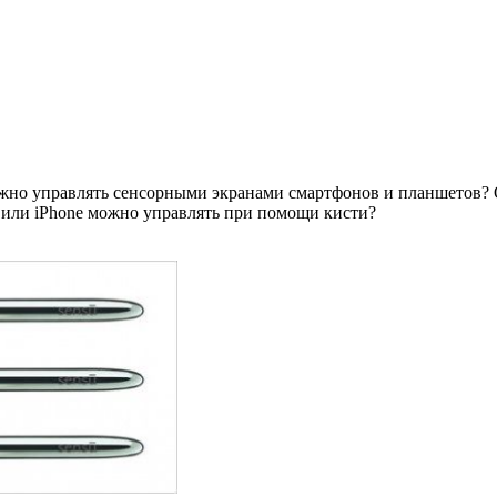
жно управлять сенсорными экранами смартфонов и планшетов? 
d или iPhone можно управлять при помощи кисти?