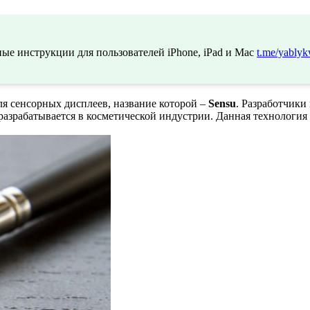
ые инструкции для пользователей iPhone, iPad и Mac
t.me/yablyk
для сенсорных дисплеев, название которой –
Sensu
. Разработчики
 разрабатывается в косметической индустрии. Данная технологи