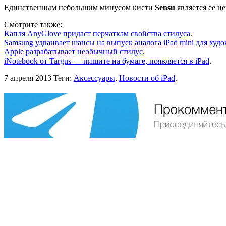
Единственным небольшим минусом кисти
Sensu
является ее ц
Смотрите также:
Капля AnyGlove придаст перчаткам свойства стилуса
.
Samsung удваивает шансы на выпуск аналога iPad mini для худ
Apple разрабатывает необычный стилус
.
iNotebook от Targus — пишите на бумаге, появляется в iPad
.
7 апреля 2013
Теги:
Аксессуары
,
Новости об iPad
.