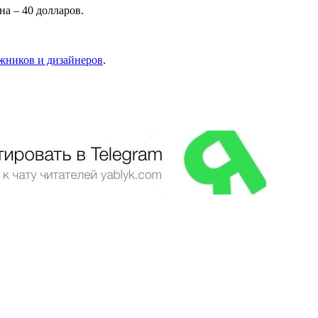
ена – 40 долларов.
ожников и дизайнеров
.