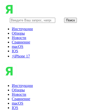
Инструкции
Обзоры
Новости
Сравнение
macOS
IOS
⚡️iPhone 17
Инструкции
Обзоры
Новости
Сравнение
macOS
IOS