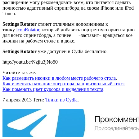
расширение могу рекомендовать всем, кто пытается сделать
полностью адаптивный спрингборд на своем iPhone или iPod
Touch.
Settings Rotator
станет отличным дополнением к
твику
IconRotator
, который добавить портретную ориентацию
для всего спрингборда, а точнее — «заставит» вращаться все
иконки на рабочем столе и в доке.
Settings Rotator
уже доступен в Cydia бесплатно.
http://youtu.be/Nzjiu3jNo50
Читайте так же:
Как размещать иконки в любом месте рабочего стола
.
Как изменять название оператора на произвольный текст
.
Как поменять цвет курсора и выделения текста
.
7 апреля 2013
Теги:
Твики из Cydia
.