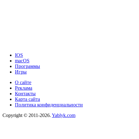
IOS
macOS
Программы
Игры
О сайте
Реклама
Контакты
Карта сайта
Политика конфиденциальности
Copyright © 2011-2026.
Yablyk.сom