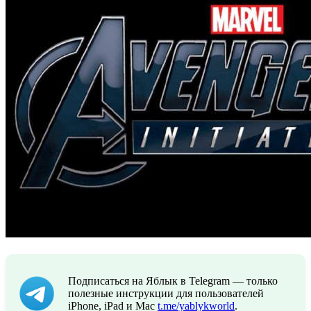
Подписаться на Яблык в Telegram — только
полезные инструкции для пользователей
iPhone, iPad и Mac
t.me/yablykworld
.