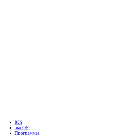
IOS
macOS
Программы