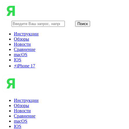
Инструкции
Обзоры
Новости
Сравнение
macOS
IOS
⚡️iPhone 17
Инструкции
Обзоры
Новости
Сравнение
macOS
IOS