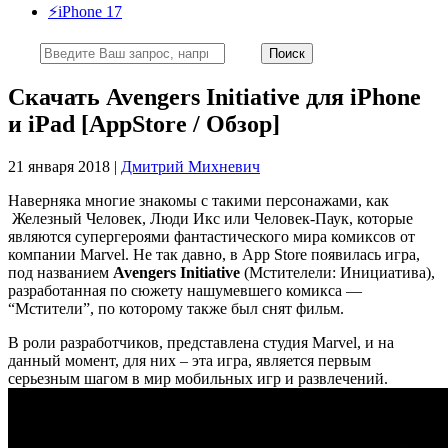
⚡️iPhone 17
Скачать Avengers Initiative для iPhone
и iPad [AppStore / Обзор]
21 января 2018 |
Дмитрий Михневич
Наверняка многие знакомы с такими персонажами, как
Железный Человек, Люди Икс или Человек-Паук, которые
являются супергероями фантастического мира комиксов от
компании Marvel. Не так давно, в App Store появилась игра,
под названием
Avengers Initiative
(Мстителели: Инициатива),
разработанная по сюжету нашумевшего комикса —
“Мстители”, по которому также был снят фильм.
В роли разработчиков, представлена студия Marvel, и на
данный момент, для них – эта игра, является первым
серьезным шагом в мир мобильных игр и развлечений.