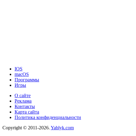
IOS
macOS
Программы
Игры
О сайте
Реклама
Контакты
Карта сайта
Политика конфиденциальности
Copyright © 2011-2026.
Yablyk.сom