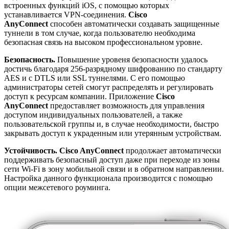
встроенных функций iOS, с помощью которых
устанавливается VPN-соединения.
Cisco
AnyConnect
способен автоматически создавать защищенные
туннели в том случае, когда пользователю необходима
безопасная связь на высоком профессиональном уровне.
Безопасность.
Повышение уровеня безопасности удалось
достичь благодаря 256-разрядному шифрованию по стандарту
AES и с DTLS или SSL туннелями. С его помощью
администраторы сетей смогут распределять и регулировать
доступ к ресурсам компании. Приложение
Cisco
AnyConnect
предоставляет возможность для управления
доступом индивидуальных пользователей, а также
пользовательской группы и, в случае необходимости, быстро
закрывать доступ к украденным или утерянным устройствам.
Устойчивость.
Cisco AnyConnect
продолжает автоматически
поддерживать безопасный доступ даже при переходе из зоны
сети Wi-Fi в зону мобильной связи и в обратном направлении.
Настройка данного функционала производится с помощью
опции межсетевого роуминга.