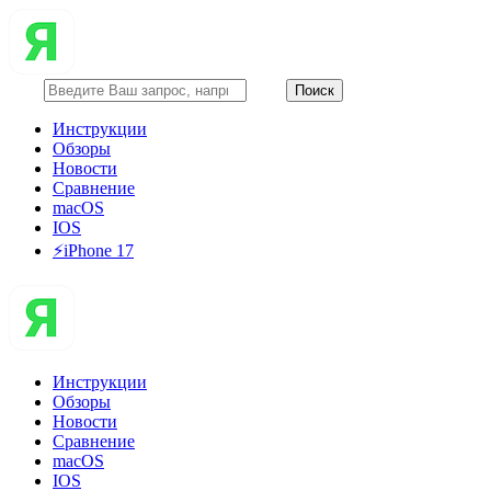
Инструкции
Обзоры
Новости
Сравнение
macOS
IOS
⚡️iPhone 17
Инструкции
Обзоры
Новости
Сравнение
macOS
IOS