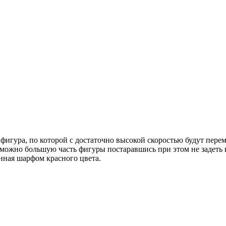
 фигура, по которой с достаточно высокой скоростью будут пере
ак можно большую часть фигуры постаравшись при этом не задет
анная шарфом красного цвета.