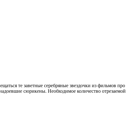
мещаться те заветные серебряные звездочки из фильмов про
ь надоевшие сюрикены. Необходимое количество отрезаемой