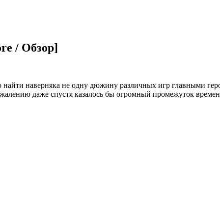
re / Обзор]
о найти наверняка не одну дюжину различных игр главными гер
ожалению даже спустя казалось бы огромный промежуток времени