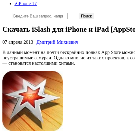
⚡️iPhone 17
Скачать iSlash для iPhone и iPad [AppSto
07 апреля 2013 |
Дмитрий Михневич
В данный момент на почти бескрайних полках App Store можн
неустрашимые самураи. Однако многие из таких проектов, к с
— становятся настоящими хитами.