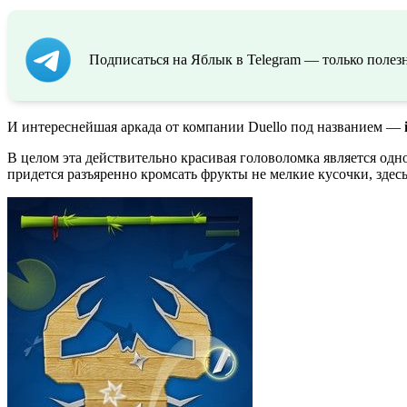
Подписаться на Яблык в Telegram — только полезн
И интереснейшая аркада от компании Duello под названием —
В целом эта действительно красивая головоломка является од
придется разъяренно кромсать фрукты не мелкие кусочки, здес