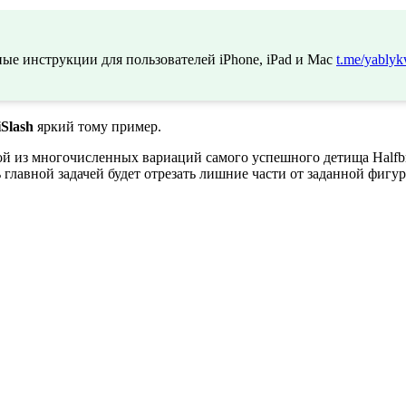
ые инструкции для пользователей iPhone, iPad и Mac
t.me/yablyk
iSlash
яркий тому пример.
ной из многочисленных вариаций самого успешного детища Halfb
ь главной задачей будет отрезать лишние части от заданной фиг