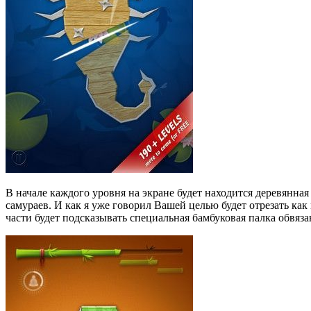
В начале каждого уровня на экране будет находится деревянная
самураев. И как я уже говорил Вашей целью будет отрезать к
части будет подсказывать специальная бамбуковая палка обвяз