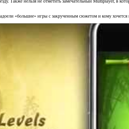
зду. Также нельзя не отметить замечательный Multiplayer, в ко
адоели «большие» игры с закрученным сюжетом и кому хочется п