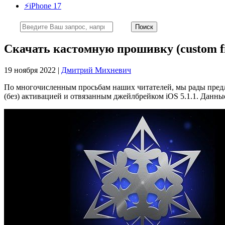
⚡️iPhone 17
Скачать кастомную прошивку (custom fir
19 ноября 2022 |
Дмитрий Михневич
По многочисленным просьбам наших читателей, мы рады предло
(без) активацией и отвязанным джейлбрейком iOS 5.1.1. Дан