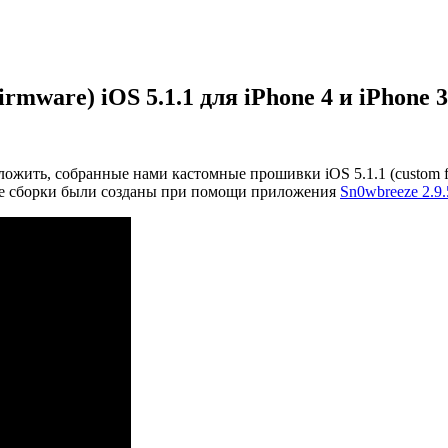
mware) iOS 5.1.1 для iPhone 4 и iPhone 
жить, собранные нами кастомные прошивки iOS 5.1.1 (custom fi
ные сборки были созданы при помощи приложения
Sn0wbreeze 2.9.