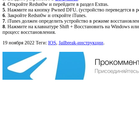
4
. Откройте Redsn0w и перейдите в раздел Extras.
5
. Нажмите на кнопку Pwned DFU. (устройство переведется в 
6
. Закройте Redsn0w и откройте iTunes.
7
. iTunes должен определить устройство в режиме восстановле
8
. Нажмите на клавиатуре Shift + Восстановить на Windows ил
процесс восстановления.
19 ноября 2022
Теги:
IOS
,
Jailbreak-инструкции
.