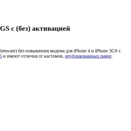
3GS с (без) активацией
rmware) без повышения модема для iPhone 4 и iPhone 3GS с
5
и имеют отличия от кастомов,
опубликованных ранее
.