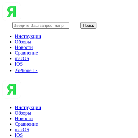
Инструкции
Обзоры
Новости
Сравнение
macOS
IOS
⚡️iPhone 17
Инструкции
Обзоры
Новости
Сравнение
macOS
IOS