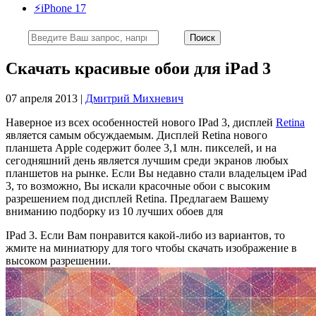
⚡️iPhone 17
Скачать красивые обои для iPad 3
07 апреля 2013 |
Дмитрий Михневич
Наверное из всех особенностей нового IPad 3, дисплей
Retina
является самым обсуждаемым. Дисплей Retina нового
планшета Apple содержит более 3,1 млн. пикселей, и на
сегодняшний день является лучшим среди экранов любых
планшетов на рынке. Если Вы недавно стали владельцем iPad
3, то возможно, Вы искали красочные обои с высоким
разрешением под дисплей Retina. Предлагаем Вашему
вниманию подборку из 10 лучших обоев для
IPad 3. Если Вам понравится какой-либо из вариантов, то
жмите на миниатюру для того чтобы скачать изображение в
высоком разрешении.