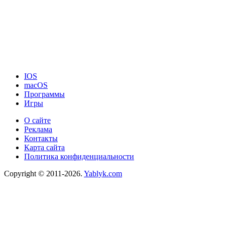
IOS
macOS
Программы
Игры
О сайте
Реклама
Контакты
Карта сайта
Политика конфиденциальности
Copyright © 2011-2026.
Yablyk.сom