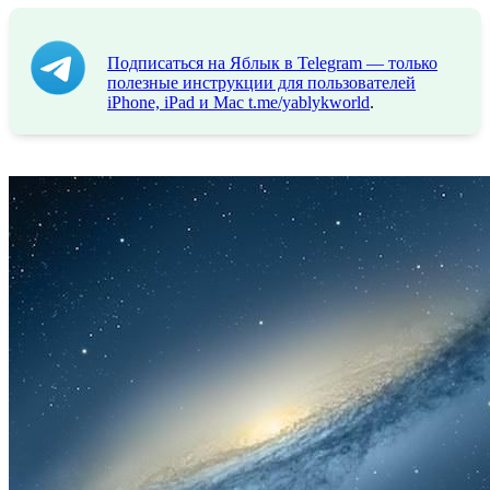
Подписаться на Яблык в Telegram — только
полезные инструкции для пользователей
iPhone, iPad и Mac
t.me/yablykworld
.