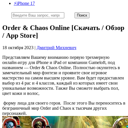
⚡️iPhone 17
Order & Chaos Online [Скачать / Обзор
/ App Store]
18 октября 2023 |
Дмитрий Михневич
Представляем Вашему вниманию первую трехмерную
онлайн-игру для iPhone и iPad от компании Gameloft, под
названием — Order & Chaos Online. Полностью окунитесь в
замечательный мир фэнтези и проявите свое игровое
мастерство на самом высшем уровне. Вам будет предоставлен
выбор из 4 рас и 4 классов, каждый из которых имеет свои
уникальные возможности. Также Вы сможете выбрать пол,
цвет кожи и волос,
форму лица для своего героя. После этого Вы переноситесь в
безграничный мир Order and Chaos к тысячам других
персонажей.