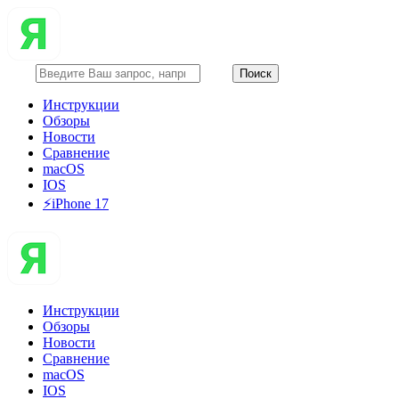
Инструкции
Обзоры
Новости
Сравнение
macOS
IOS
⚡️iPhone 17
Инструкции
Обзоры
Новости
Сравнение
macOS
IOS