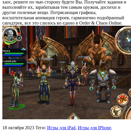
хаос, решите по чью сторону будете Вы. Получайте задания и
выполняйте их, зарабатывая тем самым оружия, доспехи и
другие полезные вещи. Потрясающая графика,
восхитительная анимация героев, гармонично подобранный
саундтрек, все это слилось во едино в Order & Chaos Online.
18 октября 2023
Теги:
Игры для iPad
,
Игры для IPhone
.