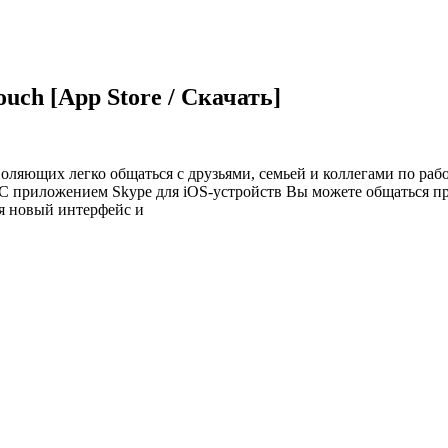
ouch [App Store / Скачать]
воляющих легко общаться с друзьями, семьей и коллегами по р
 С приложением Skype для iOS-устройств Вы можете общаться пр
бя новый интерфейс и