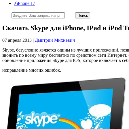
⚡️iPhone 17
Скачать Skype для iPhone, IPad и iPod T
07 апреля 2013 |
Дмитрий Михневич
Skype, безусловно является одним из лучших приложений, поз
звонить по всему миру бесплатно по средством сети Интернет.
обновление приложения Skype для IOS, которое включает в се
исправление многих ошибок.