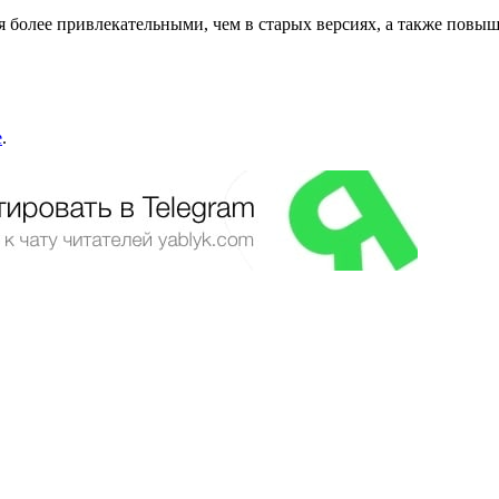
я более привлекательными, чем в старых версиях, а также повы
e
.