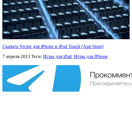
Скачать Vector для iPhone и iPod Touch [App Store]
7 апреля 2013
Теги:
Игры для iPad
,
Игры для IPhone
.