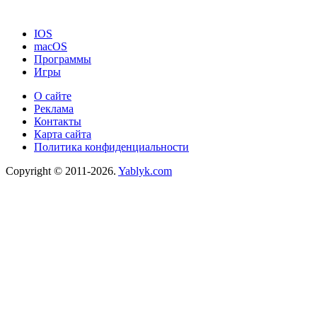
IOS
macOS
Программы
Игры
О сайте
Реклама
Контакты
Карта сайта
Политика конфиденциальности
Copyright © 2011-2026.
Yablyk.сom