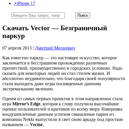
⚡️iPhone 17
Скачать Vector — Безграничный
паркур
07 апреля 2013 |
Дмитрий Михневич
Как известно паркур — это настоящее искусство, которое
заключается в бесстрашном прохождении различных
препятствий, преимущественно в городских условиях. Надо
сказать для некоторых людей он стал стилем жизни. И
абсолютно неудивительно, что благодаря своей популярности
стали выходить даже игры посвященные данному
экстремальному явлению.
Одним из самых первых проектов в этом направлении стала
игра
Mirror’s Edge
, которая к слову получила высочайшие
оценки пользователей и критиков по всему миру. Наверняка
воодушевленные данным успехом смышленые парни из
компании Nekki выпустили в свет свою аркаду под простым
названием —
Vector
.