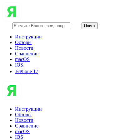
Инструкции
Обзоры
Новости
Сравнение
macOS
IOS
⚡️iPhone 17
Инструкции
Обзоры
Новости
Сравнение
macOS
IOS