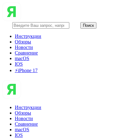
Инструкции
Обзоры
Новости
Сравнение
macOS
IOS
⚡️iPhone 17
Инструкции
Обзоры
Новости
Сравнение
macOS
IOS