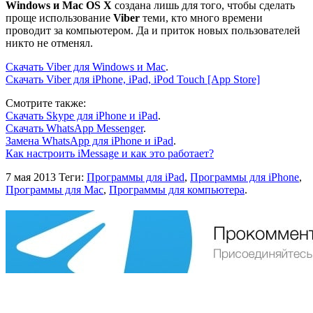
Windows и Mac OS X
создана лишь для того, чтобы сделать
проще использование
Viber
теми, кто много времени
проводит за компьютером. Да и приток новых пользователей
никто не отменял.
Скачать Viber для Windows и Mac
.
Скачать Viber для iPhone, iPad, iPod Touch [App Store]
Смотрите также:
Скачать Skype для iPhone и iPad
.
Скачать WhatsApp Messenger
.
Замена WhatsApp для iPhone и iPad
.
Как настроить iMessage и как это работает?
7 мая 2013
Теги:
Программы для iPad
,
Программы для iPhone
,
Программы для Mac
,
Программы для компьютера
.