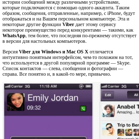
истории сообщений между различными устройствами,
которые подключаются с помощью одного аккаунта. Таким
образом, сообщения, отправленные, например, с iPhone, будут
отображаться и на Вашем персональном компьютере. Эта и
некоторые другие функции
Viber
дает этому сервису
некоторое преимущество перед конкурентами — такими, как
WhatsApp
, тем более, что последняя по-прежнему отсутствует
в версии для настольных компьютеров.
Версия
Viber для Windows и Mac OS X
отличается
интуитивно понятным интерфейсом, чем-то похожим на тот,
что используется в другой популярной программе — Skype.
Список контактов — слева, сообщения и фотографии —
справа. Все понятно и, в какой-то мере, привычно.