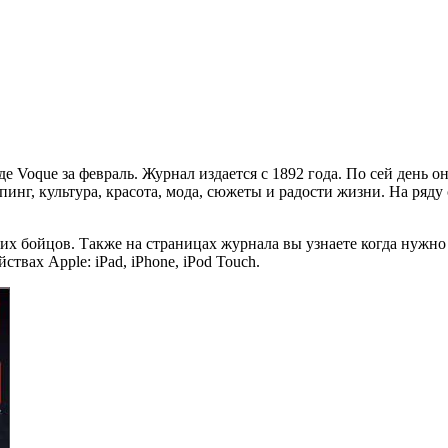
Voque за февраль. Журнал издается с 1892 года. По сей день он
инг, культура, красота, мода, сюжеты и радости жизни. На ряду
бойцов. Также на страницах журнала вы узнаете когда нужно еха
вах Apple: iPad, iPhone, iPod Touch.