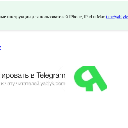
ые инструкции для пользователей iPhone, iPad и Mac
t.me/yablyk
?