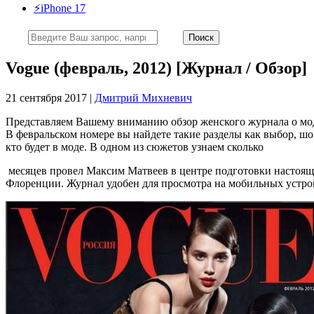
⚡️iPhone 17
Vogue (февраль, 2012) [Журнал / Обзор]
21 сентября 2017 |
Дмитрий Михневич
Представляем Вашему вниманию обзор женского журнала о моде 
В февральском номере вы найдете такие разделы как выбор, шоп
кто будет в моде. В одном из сюжетов узнаем сколько
месяцев провел Максим Матвеев в центре подготовки настоящих 
Флоренции. Журнал удобен для просмотра на мобильных устройст