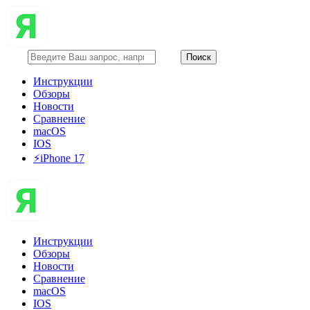
Инструкции
Обзоры
Новости
Сравнение
macOS
IOS
⚡️iPhone 17
Инструкции
Обзоры
Новости
Сравнение
macOS
IOS