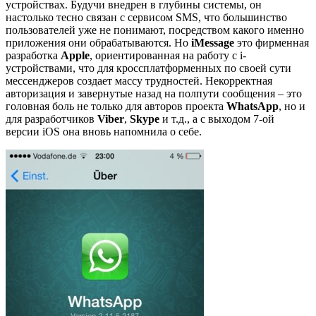
устройствах. Будучи внедрен в глубины системы, он
настолько тесно связан с сервисом SMS, что большинство
пользователей уже не понимают, посредством какого именно
приложения они обрабатываются. Но
iMessage
это фирменная
разработка
Apple
, ориентированная на работу с i-
устройствами, что для кроссплатформенных по своей сути
мессенджеров создает массу трудностей. Некорректная
авторизация и завернутые назад на полпути сообщения – это
головная боль не только для авторов проекта
WhatsApp
, но и
для разработчиков
Viber
,
Skype
и т.д., а с выходом 7-ой
версии iOS она вновь напомнила о себе.