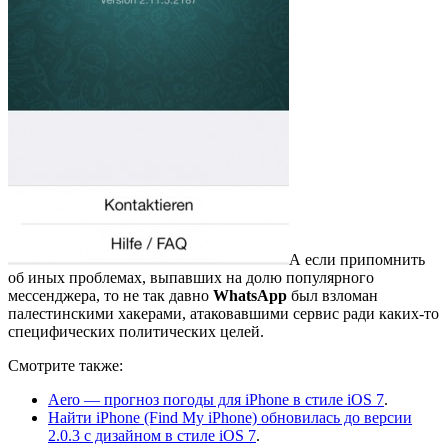
А если припомнить
об иных проблемах, выпавших на долю популярного
мессенджера, то не так давно
WhatsApp
был взломан
палестинскими хакерами, атаковавшими сервис ради каких-то
специфических политических целей.
Смотрите также:
Aero — прогноз погоды для iPhone в стиле iOS 7
.
Найти iPhone (Find My iPhone) обновилась до версии
2.0.3 с дизайном в стиле iOS 7
.