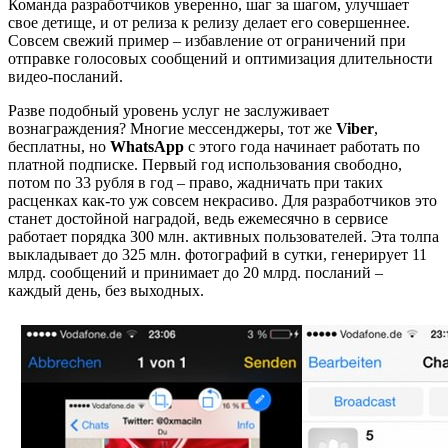
Команда разработчиков уверенно, шаг за шагом, улучшает
свое детище, и от релиза к релизу делает его совершеннее.
Совсем свежий пример – избавление от ограничений при
отправке голосовых сообщений и оптимизация длительности
видео-посланий.
Разве подобный уровень услуг не заслуживает
вознаграждения? Многие мессенджеры, тот же
Viber
,
бесплатны, но
WhatsApp
с этого года начинает работать по
платной подписке. Первый год использования свободно,
потом по 33 рубля в год – право, жадничать при таких
расценках как-то уж совсем некрасиво. Для разработчиков это
станет достойной наградой, ведь ежемесячно в сервисе
работает порядка 300 млн. активных пользователей. Эта толпа
выкладывает до 325 млн. фотографий в сутки, генерирует 11
млрд. сообщений и принимает до 20 млрд. посланий –
каждый день, без выходных.