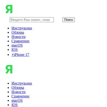
Инструкции
Обзоры
Новости
Сравнение
macOS
IOS
⚡️iPhone 17
Инструкции
Обзоры
Новости
Сравнение
macOS
IOS