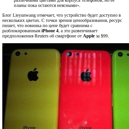
различными цветами для корпуса телефонов, но ее
планы пока остаются неясными».
Блог Lieyunwang отмечает, что устройство будет доступно в
нескольких цветах. С точки зрения ценообразования, ресурс
пишет, что новинка по цене будет сравнима с
разблокированным
iPhone 4
, а это развенчивает
предположения Reuters об смартфоне от
Apple
за $99.