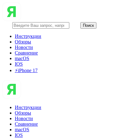
Инструкции
Обзоры
Новости
Сравнение
macOS
IOS
⚡️iPhone 17
Инструкции
Обзоры
Новости
Сравнение
macOS
IOS