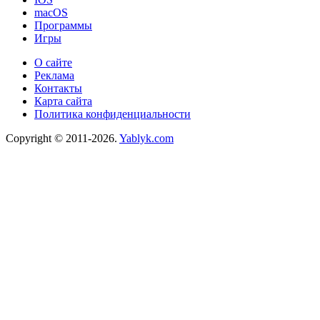
macOS
Программы
Игры
О сайте
Реклама
Контакты
Карта сайта
Политика конфиденциальности
Copyright © 2011-2026.
Yablyk.сom