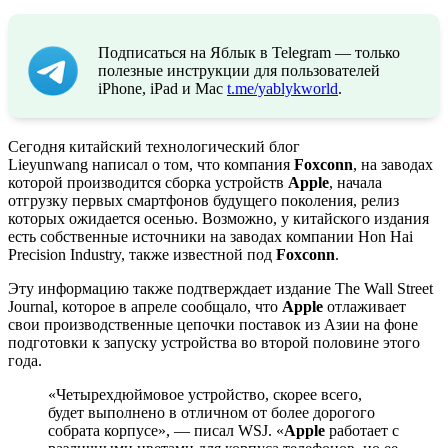
Подписаться на Яблык в Telegram — только
полезные инструкции для пользователей
iPhone, iPad и Mac
t.me/yablykworld
.
Сегодня китайский технологический блог
Lieyunwang написал о том, что компания
Foxconn
, на заводах
которой производится сборка устройств
Apple
, начала
отгрузку первых смартфонов будущего поколения, релиз
которых ожидается осенью. Возможно, у китайского издания
есть собственные источники на заводах компании Hon Hai
Precision Industry, также известной под
Foxconn
.
Эту информацию также подтверждает издание The Wall Street
Journal, которое в апреле сообщало, что
Apple
отлаживает
свои производственные цепочки поставок из Азии на фоне
подготовки к запуску устройства во второй половине этого
года.
«Четырехдюймовое устройство, скорее всего,
будет выполнено в отличном от более дорогого
собрата
корпусе», — писал WSJ. «
Apple
работает с