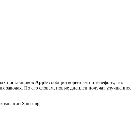
ных поставщиков
Apple
сообщил корейцам по телефону, что
их заводах. По его словам, новые дисплеи получат улучшенное
о компании Samsung.