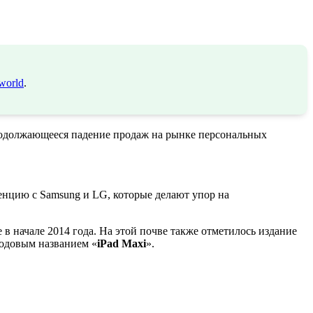
world
.
родолжающееся падение продаж на рынке персональных
енцию с Samsung и LG, которые делают упор на
е в начале 2014 года. На этой почве также отметилось издание
кодовым названием «
iPad Maxi
».