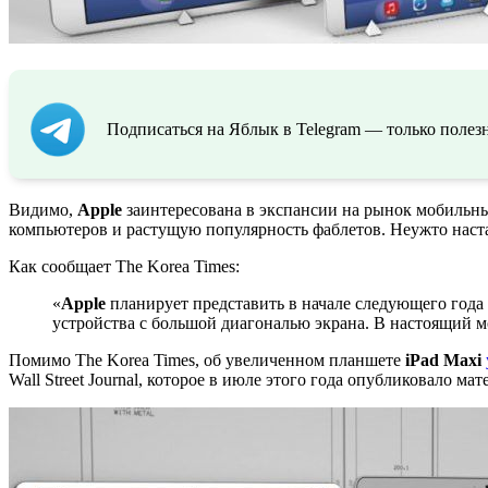
Подписаться на Яблык в Telegram — только полезн
Видимо,
Apple
заинтересована в экспансии на рынок мобильн
компьютеров и растущую популярность фаблетов. Неужто наст
Как сообщает The Korea Times:
«
Apple
планирует представить в начале следующего год
устройства с большой диагональю экрана. В настоящий 
Помимо The Korea Times, об увеличенном планшете
iPad Maxi
Wall Street Journal, которое в июле этого года опубликовало мат