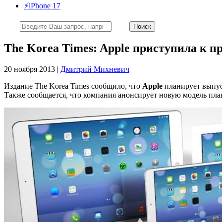
⚡️iPhone 17
The Korea Times: Apple приступила к пр
20 ноября 2013 |
Дмитрий Михневич
Издание The Korea Times сообщило, что
Apple
планирует выпус
Также сообщается, что компания анонсирует новую модель план