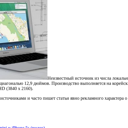
Неизвестный источник из числа локаль
 диагональю 12,9 дюймов. Производство выполняется на корейск
HD (3840 x 2160).
 источниками и часто пишет статьи явно рекламного характера 
ini и iPhone 5s (видео)
.