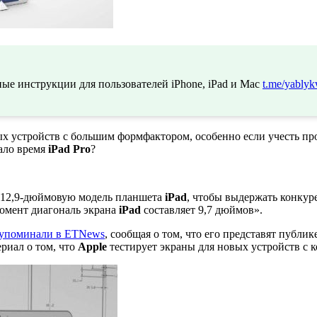
ые инструкции для пользователей iPhone, iPad и Mac
t.me/yablyk
ых устройств с большим формфактором, особенно если учесть п
ало время
iPad Pro
?
а 12,9-дюймовую модель планшета
iPad
, чтобы выдержать конкур
момент диагональ экрана
iPad
составляет 9,7 дюймов».
упоминали в ETNews
, сообщая о том, что его представят публик
ериал о том, что
Apple
тестирует экраны для новых устройств с 