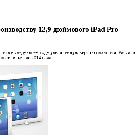
оизводству 12,9-дюймового iPad Pro
тить в следующем году увеличенную версию планшета iPad, а п
шета в начале 2014 года.