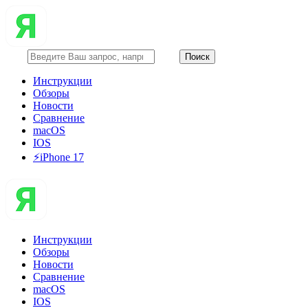
Инструкции
Обзоры
Новости
Сравнение
macOS
IOS
⚡️iPhone 17
Инструкции
Обзоры
Новости
Сравнение
macOS
IOS