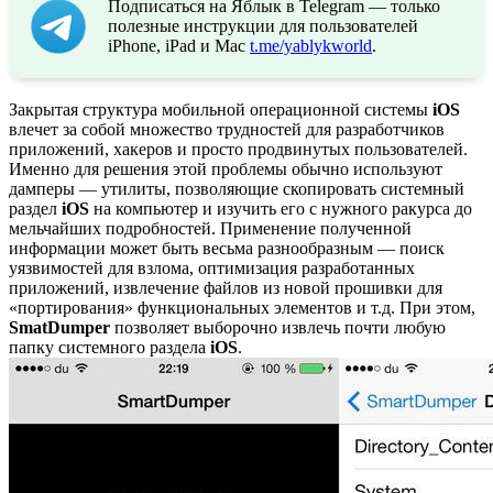
Подписаться на Яблык в Telegram — только
полезные инструкции для пользователей
iPhone, iPad и Mac
t.me/yablykworld
.
Закрытая структура мобильной операционной системы
iOS
влечет за собой множество трудностей для разработчиков
приложений, хакеров и просто продвинутых пользователей.
Именно для решения этой проблемы обычно используют
дамперы — утилиты, позволяющие скопировать системный
раздел
iOS
на компьютер и изучить его с нужного ракурса до
мельчайших подробностей. Применение полученной
информации может быть весьма разнообразным — поиск
уязвимостей для взлома, оптимизация разработанных
приложений, извлечение файлов из новой прошивки для
«портирования» функциональных элементов и т.д. При этом,
SmatDumper
позволяет выборочно извлечь почти любую
папку системного раздела
iOS
.