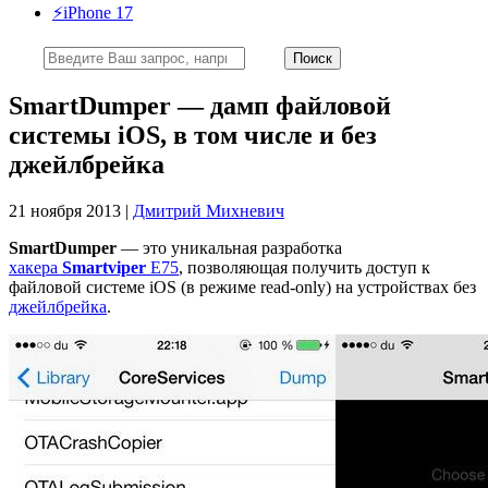
⚡️iPhone 17
SmartDumper — дамп файловой
системы iOS, в том числе и без
джейлбрейка
21 ноября 2013 |
Дмитрий Михневич
SmartDumper
— это уникальная разработка
хакера
Smartviper
E75
, позволяющая получить доступ к
файловой системе iOS (в режиме read-only) на устройствах без
джейлбрейка
.