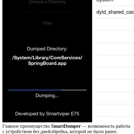
Главное преимущество
SmartDumper
— возможность работы
с устройством без джейлбрейка, которой не было ранее.