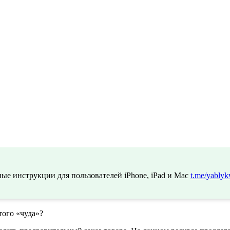
ые инструкции для пользователей iPhone, iPad и Mac
t.me/yablyk
того «чуда»?