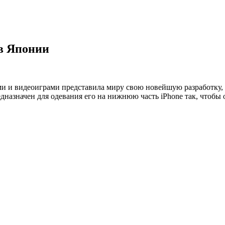
 в Японии
и и видеоиграми представила миру свою новейшую разработку, S
редназначен для одевания его на нижнюю часть iPhone так, чтоб