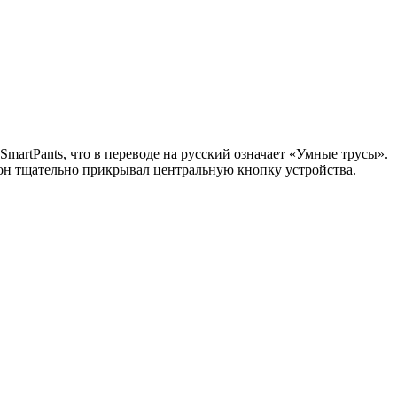
martPants, что в переводе на русский означает «Умные трусы».
ы он тщательно прикрывал центральную кнопку устройства.