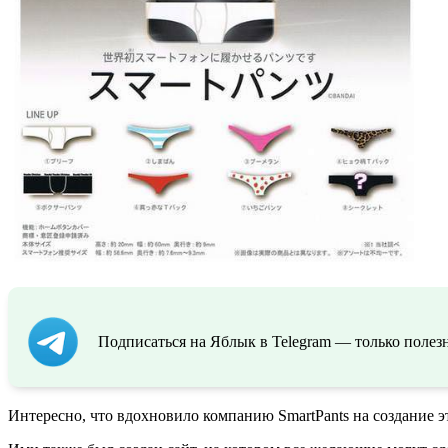
Подписаться на Яблык в Telegram — только полезн
Интересно, что вдохновило компанию SmartPants на создание э