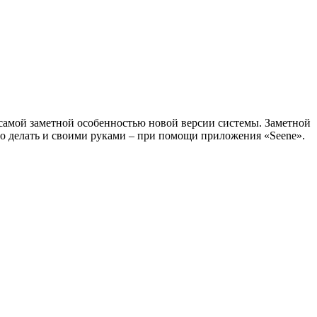
я самой заметной особенностью новой версии системы. Заметной
о делать и своими руками – при помощи приложения «Seene».