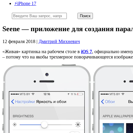
⚡️iPhone 17
Seene — приложение для создания пара
12 февраля 2018 |
Дмитрий Михневич
«Живая» картинка на рабочем столе в
iOS 7
, официально имен
– потому что на якобы трехмерное поворачивающееся изображ