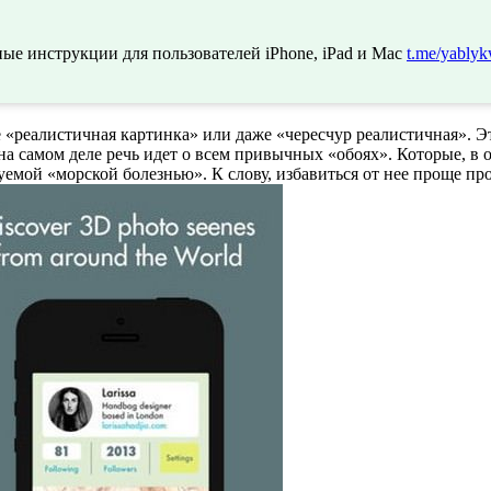
ые инструкции для пользователей iPhone, iPad и Mac
t.me/yablyk
«реалистичная картинка» или даже «чересчур реалистичная». Э
а самом деле речь идет о всем привычных «обоях». Которые, в о
нуемой «морской болезнью». К слову, избавиться от нее проще пр