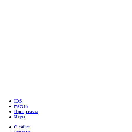
IOS
macOS
Программы
Игры
О сайте