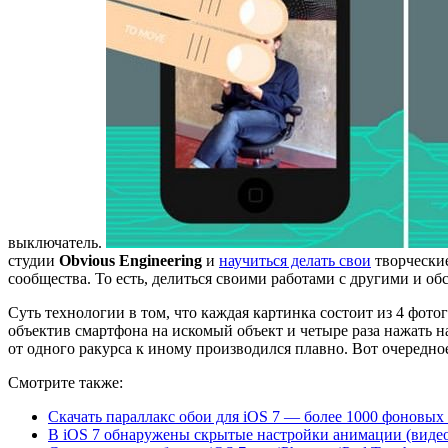
выключатель.
студии
Obvious
Engineering
и
научиться делать свои
творчески
сообщества. То есть, делиться своими работами с другими и о
Суть технологии в том, что каждая картинка состоит из 4 фот
объектив смартфона на искомый объект и четыре раза нажать н
от одного ракурса к иному производился плавно. Вот очередное
Смотрите также:
Скачать параллакс обои для iOS 7 — более 1000 фоновых 
В iOS 7 обнаружены скрытые настройки анимации (виде