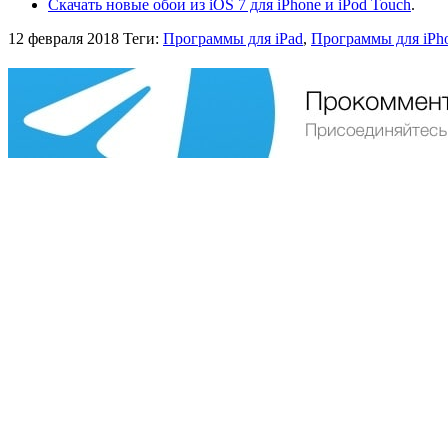
Скачать новые обои из iOS 7 для iPhone и iPod Touch
.
12 февраля 2018
Теги:
Программы для iPad
,
Программы для iPh