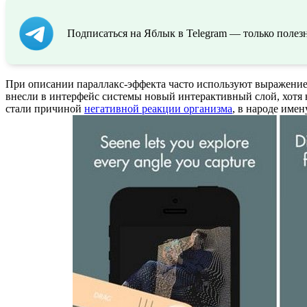
Подписаться на Яблык в Telegram — только полезн
При описании параллакс-эффекта часто используют выражение 
внесли в интерфейс системы новый интерактивный слой, хотя н
стали причиной
негативной реакции организма
, в народе име