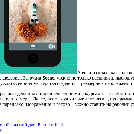
А если разглядывать паралл
е шедевры. Загрузив
Seene
, можно не только расширить имеющую
бсуждать секреты мастерства создания «трехмерных изображений»
ографий, сделанных под определенными ракурсами. Потребуется, 
а спуск камеры. Далее, используя хитрые алгоритмы, программа 
 параллакс-изображение и готово – можно ставить на рабочий ст
изображений для iPhone и iPad
.
о)
.