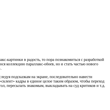
акс-картинки в радость, то пора познакомиться с разработкой
ся коллекцию параллакс-обоев, но и стать частью нового
.
следуя подсказкам на экране, последовательно навести
«склеит» кадры в единое целое таким образом, чтобы переход
ол, пересылать знакомым, выкладывать на суд критиков и т.д.