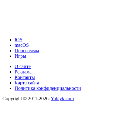
IOS
macOS
Программы
Игры
О сайте
Реклама
Контакты
Карта сайта
Политика конфиденциальности
Copyright © 2011-2026.
Yablyk.сom