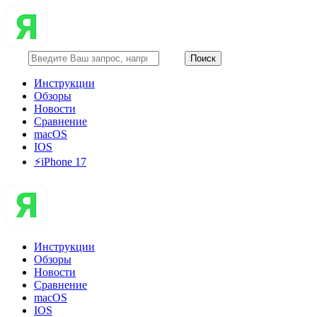
Инструкции
Обзоры
Новости
Сравнение
macOS
IOS
⚡️iPhone 17
Инструкции
Обзоры
Новости
Сравнение
macOS
IOS