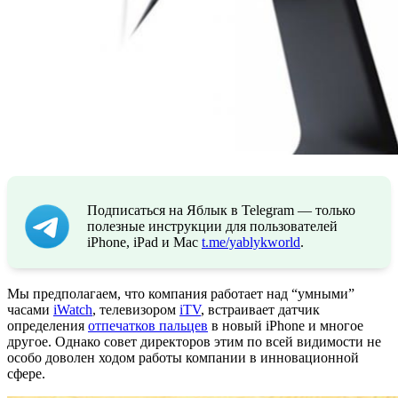
Подписаться на Яблык в Telegram — только
полезные инструкции для пользователей
iPhone, iPad и Mac
t.me/yablykworld
.
Мы предполагаем, что компания работает над “умными”
часами
iWatch
, телевизором
iTV
, встраивает датчик
определения
отпечатков пальцев
в новый iPhone и многое
другое. Однако совет директоров этим по всей видимости не
особо доволен ходом работы компании в инновационной
сфере.