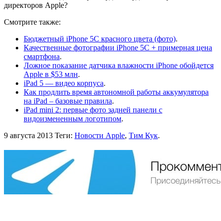
директоров Apple?
Смотрите также:
Бюджетный iPhone 5C красного цвета (фото)
.
Качественные фотографии iPhone 5C + примерная цена
смартфона
.
Ложное показание датчика влажности iPhone обойдется
Apple в $53 млн
.
iPad 5 — видео корпуса
.
Как продлить время автономной работы аккумулятора
на iPad – базовые правила
.
iPad mini 2: первые фото задней панели с
видоизмененным логотипом
.
9 августа 2013
Теги:
Новости Apple
,
Тим Кук
.