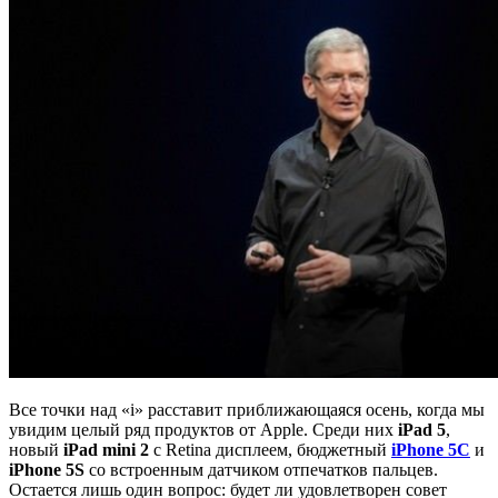
Все точки над «i» расставит приближающаяся осень, когда мы
увидим целый ряд продуктов от Apple. Среди них
iPad 5
,
новый
iPad mini 2
с Retina дисплеем, бюджетный
iPhone 5C
и
iPhone 5S
со встроенным датчиком отпечатков пальцев.
Остается лишь один вопрос: будет ли удовлетворен совет