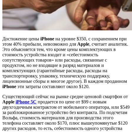
Достижение цены
iPhone
на уровне $350, с сохранением при
этом 40% прибыли, невозможно для
Apple
, считает аналитик.
Это объясняется тем, что кроме цены комплектующих в
стоимость устройства входит и «себестоимость
сопутствующих товаров» или расходы, связанные с
продуктом, но не входящие в разряд материалов и
комплектующих (гарантийные расходы, расходы на
транспортировку, упаковку, техническую поддержку,
лицензионные сборы и многое другое). В каждом проданном
iPhone
эти затраты составляют около $120.
Существующий сейчас на рынке средне ценовой смартфон от
Apple
iPhone 5С
продается по цене от $99 с новым
двухгодичным контрактом от мобильного оператора, или $549
за разблокированное устройство без контракта. По подсчетам
Вольфа, стоимость материалов для производства этого
телефона составляет около $170, плюс вышеупомянутые $120
других расходов, то есть, себестоимость одного устройства