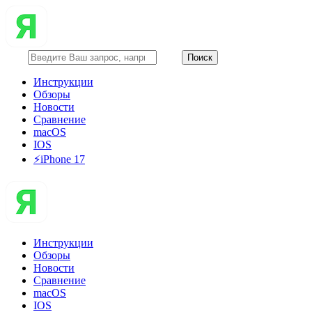
Инструкции
Обзоры
Новости
Сравнение
macOS
IOS
⚡️iPhone 17
Инструкции
Обзоры
Новости
Сравнение
macOS
IOS