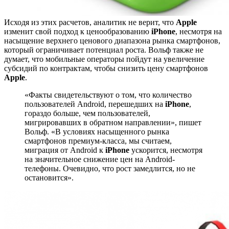
Исходя из этих расчетов, аналитик не верит, что
Apple
изменит свой подход к ценообразованию
iPhone
, несмотря на
насыщение верхнего ценового диапазона рынка смартфонов,
который ограничивает потенциал роста. Вольф также не
думает, что мобильные операторы пойдут на увеличение
субсидий по контрактам, чтобы снизить цену смартфонов
Apple
.
«Факты свидетельствуют о том, что количество
пользователей Android, перешедших на
iPhone
,
гораздо больше, чем пользователей,
мигрировавших в обратном направлении», пишет
Вольф. «В условиях насыщенного рынка
смартфонов премиум-класса, мы считаем,
миграция от Android к
iPhone
ускорится, несмотря
на значительное снижение цен на Android-
телефоны. Очевидно, что рост замедлится, но не
остановится».