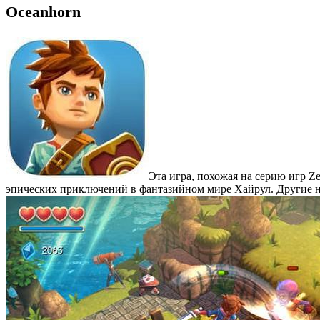
Oceanhorn
Эта игра, похожая на серию игр Z
эпических приключений в фантазийном мире Хайрул. Другие наз