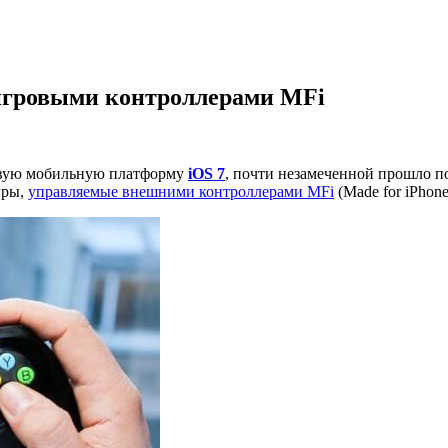
 игровыми контроллерами MFi
овую мобильную платформу
iOS 7
, почти незамеченной прошло п
гры,
управляемые внешними контроллерами MFi
(Made for iPhone