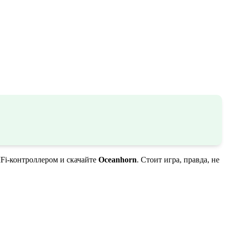
 MFi-контроллером и скачайте
Oceanhorn
. Стоит игра, правда, не