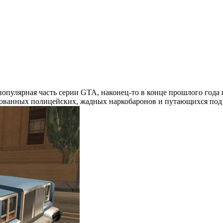
популярная часть серии GTA, наконец-то в конце прошлого года 
рованных полицейских, жадных наркобаронов и путающихся под