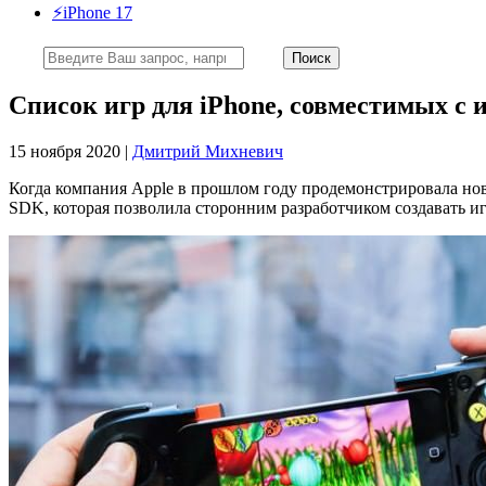
⚡️iPhone 17
Список игр для iPhone, совместимых с
15 ноября 2020 |
Дмитрий Михневич
Когда компания Apple в прошлом году продемонстрировала н
SDK, которая позволила сторонним разработчиком создавать и