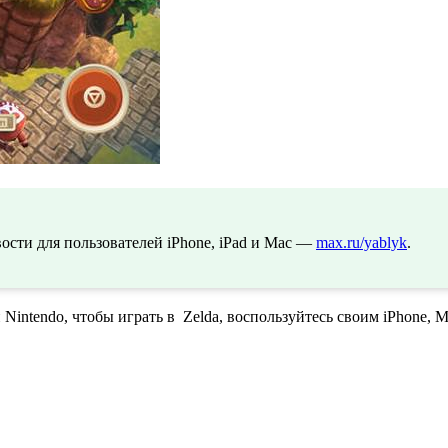
сти для пользователей iPhone, iPad и Mac —
max.ru/yablyk
.
и Nintendo, чтобы играть в Zelda, воспользуйтесь своим iPhone,