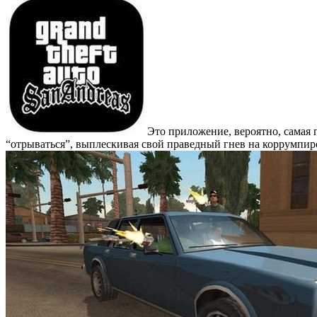
Это приложение, вероятно, самая 
“отрываться”, выплескивая свой праведный гнев на коррумпи