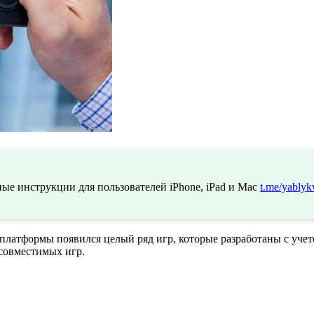
ые инструкции для пользователей iPhone, iPad и Mac
t.me/yablyk
 платформы появился целый ряд игр, которые разработаны с уч
совместимых игр.