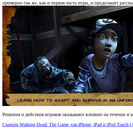
примерно так же, как и первая часть игры, и продолжает расс
Решения и действия игроков оказывают влияние на течение и к
Скачать Walking Dead: The Game для iPhone, iPad и iPod Touch (