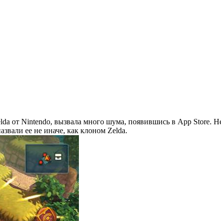
elda от Nintendo, вызвала много шума, появившись в App Store.
вали ее не иначе, как клоном Zelda.