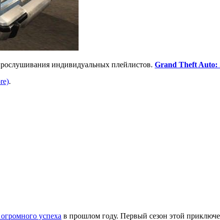
ю прослушивания индивидуальных плейлистов.
Grand Theft Auto:
re)
.
огромного успеха
в прошлом году. Первый сезон этой приключе