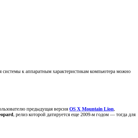
ия системы к аппаратным характеристикам компьютера можно
пользователю предыдущая версия
OS X Mountain Lion
,
eopard
, релиз которой датируется еще 2009-м годом — тогда для