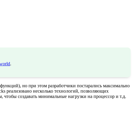
world
.
функций), но при этом разработчики постарались максимально
cks реализовано несколько технологий, позволяющих
 чтобы создавать минимальные нагрузки на процессор и т.д.