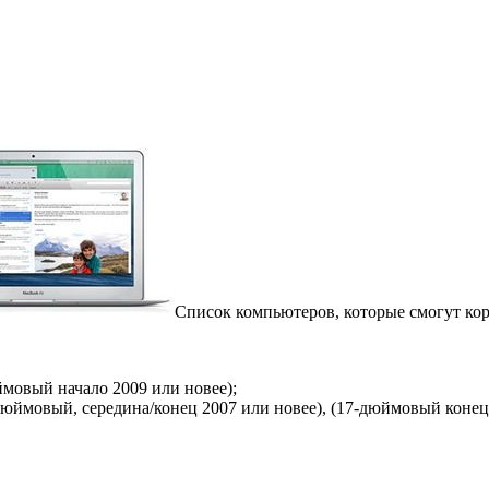
Список компьютеров, которые смогут ко
мовый начало 2009 или новее);
юймовый, середина/конец 2007 или новее), (17-дюймовый конец 