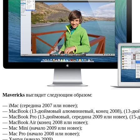
Mavericks
выглядит следующим образом:
— iMac (середина 2007 или новее);
— MacBook (13-дюймовый алюминиевый, конец 2008), (13-дюй
— MacBook Pro (13-дюймовый, середина 2009 или новее), (15-д
— MacBook Air (конец 2008 или новее);
— Mac Mini (начало 2009 или новее);
— Mac Pro (начало 2008 или новее);
— Xserve (начало 2009).