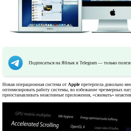
Подписаться на Яблык в Telegram — только полезн
Новая операционная система от
Apple
претерпела довольно мно
оптимизировать работу системы, во избежание чрезмерных на
приостанавливать неактивные приложения, «сжимать» неактивн