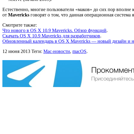
Естественно, многие пользователи «маков» до сих пор вполне 
от
Mavericks
говорят о том, что данная операционная система 
Смотрите также:
Что нового в OS X 10.9 Mavericks. Обзор функций
.
Скачать OS X 10.9 Mavericks для разработчиков
.
Обновленный календарь в OS X Mavericks — новый дизайн и 
12 июня 2013
Теги:
Mac-новости
,
macOS
.