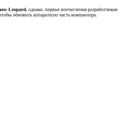
now Leopard
, однако, первые впечатления разработчиков
 чтобы обновить аппаратную часть компьютера.