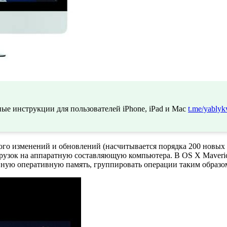
ые инструкции для пользователей iPhone, iPad и Mac
t.me/yablyk
го изменений и обновлений (насчитывается порядка 200 новых 
грузок на аппаратную составляющую компьютера. В OS X Maveri
ую оперативную память, группировать операции таким образом,