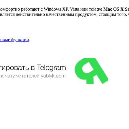
комфортно работают с Windows XP, Vista или той же
Mac OS X S
является действительно качественным продуктом, стоящим того,
новые функции
.