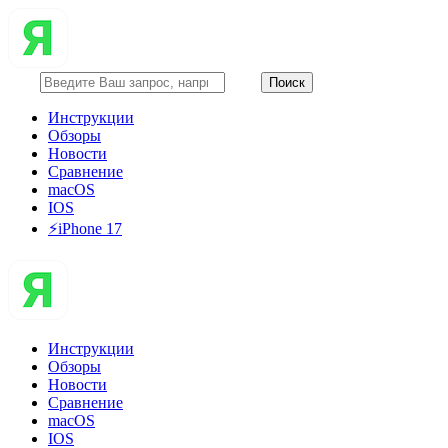
Инструкции
Обзоры
Новости
Сравнение
macOS
IOS
⚡️iPhone 17
Инструкции
Обзоры
Новости
Сравнение
macOS
IOS