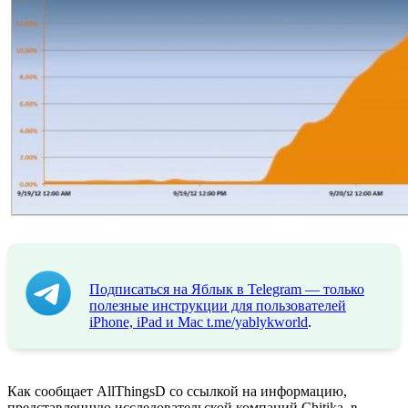
Подписаться на Яблык в Telegram — только
полезные инструкции для пользователей
iPhone, iPad и Mac
t.me/yablykworld
.
Как сообщает AllThingsD со ссылкой на информацию,
представленную исследовательской компаний Chitika, в