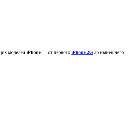
ющих моделей
iPhone
— от первого
iPhone 2G
до нынешнего