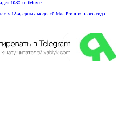
идео 1080p в iMovie
.
чем у 12-ядерных моделей Mac Pro прошлого года
.