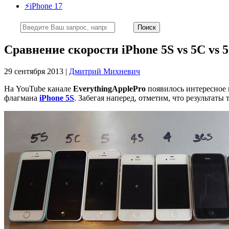
⚡️iPhone 17
Сравнение скорости iPhone 5S vs 5C vs 5 
29 сентября 2013 |
Дмитрий Михневич
На YouTube канале
EverythingApplePro
появилось интересное 
флагмана
iPhone 5S
. Забегая наперед, отметим, что результаты