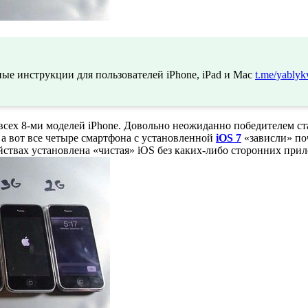
ые инструкции для пользователей iPhone, iPad и Mac
t.me/yablyk
 всех 8-ми моделей iPhone. Довольно неожиданно победителем с
 а вот все четыре смартфона с установленной
iOS 7
«зависли» по
ойствах установлена «чистая» iOS без каких-либо сторонних при