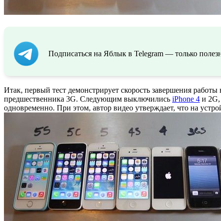
Подписаться на Яблык в Telegram — только полезн
Итак, первый тест демонстрирует скорость завершения работы
предшественника 3G. Следующим выключились
iPhone 4
и 2G,
одновременно. При этом, автор видео утверждает, что на устр